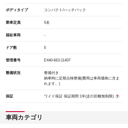
ボディタイプ
コンパクト/ハッチバック
乗車定員
5名
福祉車両
-
ドア数
5
管理番号
E440-663-11407
整備状況
整備付き
納車時に定期点検整備(費用は車両価格に含ま
れます。)
保証
ワイド保証 保証期間:1年(走行距離無制限)
車両カテゴリ