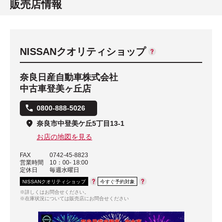
販売店情報
NISSANクオリティショップ
奈良日産自動車株式会社
中古車登美ヶ丘店
0800-888-5026
奈良市中登美ケ丘5丁目13-1
お店の地図を見る
FAX
0742-45-8823
営業時間
10：00- 18:00
定休日
毎週水曜日
NISSANクオリティショップ
今すぐ予約対象
※詳しくはお問合せください。
※在庫状況については販売店にお問合せください