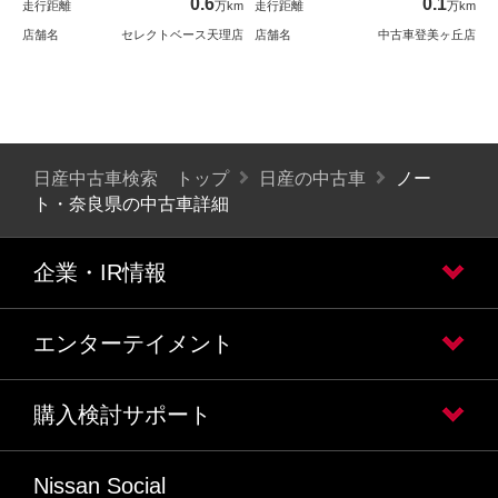
0.6
0.1
走行距離
万km
走行距離
万km
店舗名
セレクトベース天理店
店舗名
中古車登美ヶ丘店
日産中古車検索 トップ
日産の中古車
ノー
ト・奈良県の中古車詳細
企業・IR情報
エンターテイメント
購入検討サポート
Nissan Social