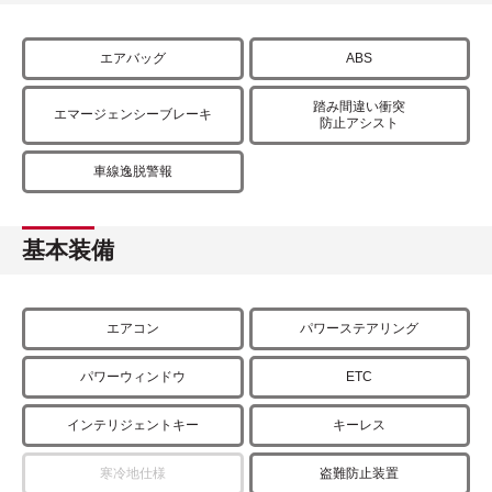
エアバッグ
ABS
踏み間違い衝突
エマージェンシーブレーキ
防止アシスト
車線逸脱警報
基本装備
エアコン
パワーステアリング
パワーウィンドウ
ETC
インテリジェントキー
キーレス
寒冷地仕様
盗難防止装置