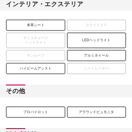
インテリア・エクステリア
本革シート
スライドドア
ディスチャージ
LEDヘッドライト
ヘッドライト
サンルーフ
アルミホイール
ハイビームアシスト
シートヒーター
その他
プロパイロット
アラウンドビュモニタ