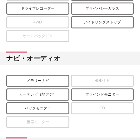
ドライブレコーダー
プライバシーガラス
4WD
アイドリングストップ
オートバックドア
ナビ・オーディオ
メモリーナビ
HDDナビ
カーテレビ（地デジ）
ブラインドモニター
バックモニター
CD
後席モニター