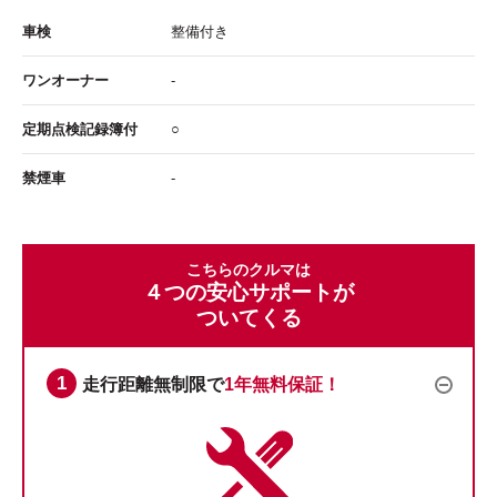
車検
整備付き
ワンオーナー
-
定期点検記録簿付
○
禁煙車
-
こちらのクルマは
４つの安心サポートが
ついてくる
走行距離無制限で
1年無料保証！