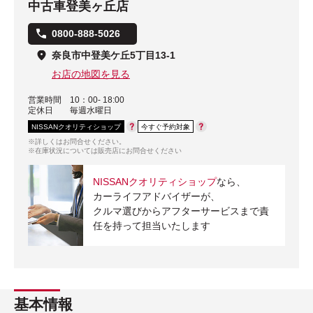
中古車登美ヶ丘店
0800-888-5026
奈良市中登美ケ丘5丁目13-1
お店の地図を見る
営業時間
10：00- 18:00
定休日
毎週水曜日
NISSANクオリティショップ
今すぐ予約対象
※詳しくはお問合せください。
※在庫状況については販売店にお問合せください
NISSANクオリティショップ
なら、
カーライフアドバイザーが、
クルマ選びからアフターサービスまで責
任を持って担当いたします
基本情報