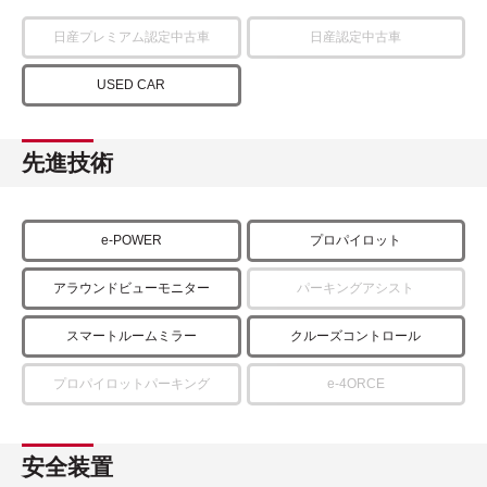
日産プレミアム認定中古車
日産認定中古車
USED CAR
先進技術
e-POWER
プロパイロット
アラウンドビューモニター
パーキングアシスト
スマートルームミラー
クルーズコントロール
プロパイロットパーキング
e-4ORCE
安全装置