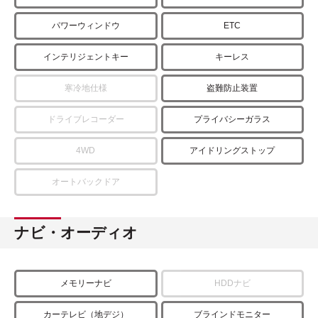
パワーウィンドウ
ETC
インテリジェントキー
キーレス
寒冷地仕様
盗難防止装置
ドライブレコーダー
プライバシーガラス
4WD
アイドリングストップ
オートバックドア
ナビ・オーディオ
メモリーナビ
HDDナビ
カーテレビ（地デジ）
ブラインドモニター