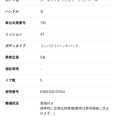
ハンドル
右
車台末尾番号
730
ミッション
AT
ボディタイプ
コンパクト/ハッチバック
乗車定員
5名
福祉車両
-
ドア数
5
管理番号
E450-032-07014
整備状況
整備付き
納車時に定期点検整備(費用は車両価格に含ま
れます。)