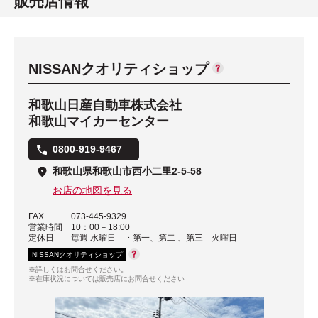
販売店情報
NISSANクオリティショップ
和歌山日産自動車株式会社
和歌山マイカーセンター
0800-919-9467
和歌山県和歌山市西小二里2-5-58
お店の地図を見る
FAX
073-445-9329
営業時間
10：00－18:00
定休日
毎週 水曜日 ・第一、第二 、第三 火曜日
NISSANクオリティショップ
※詳しくはお問合せください。
※在庫状況については販売店にお問合せください