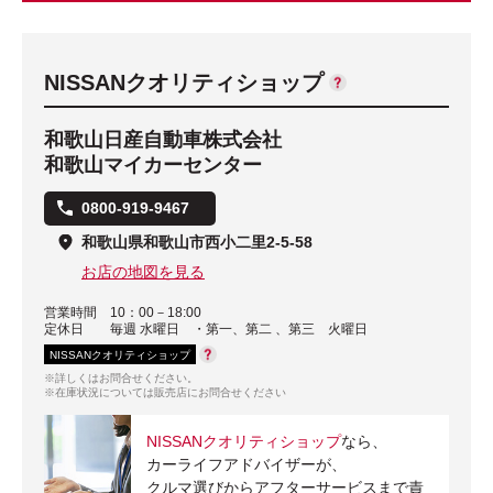
NISSANクオリティショップ
和歌山日産自動車株式会社
和歌山マイカーセンター
0800-919-9467
和歌山県和歌山市西小二里2-5-58
お店の地図を見る
営業時間
10：00－18:00
定休日
毎週 水曜日 ・第一、第二 、第三 火曜日
NISSANクオリティショップ
※詳しくはお問合せください。
※在庫状況については販売店にお問合せください
NISSANクオリティショップ
なら、
カーライフアドバイザーが、
クルマ選びからアフターサービスまで責