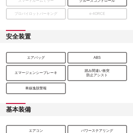
スマートルームミラー
クルーズコントロール
プロパイロットパーキング
e-4ORCE
安全装置
エアバッグ
ABS
踏み間違い衝突
エマージェンシーブレーキ
防止アシスト
車線逸脱警報
基本装備
エアコン
パワーステアリング