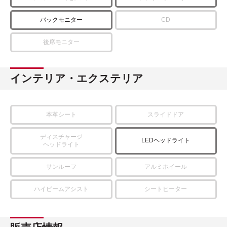
バックモニター
CD
後席モニター
インテリア・エクステリア
本革シート
スライドドア
ディスチャージ
LEDヘッドライト
ヘッドライト
サンルーフ
アルミホイール
ハイビームアシスト
シートヒーター