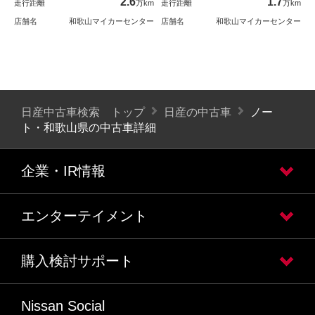
2.6
1.7
走行距離
万km
走行距離
万km
店舗名
和歌山マイカーセンター
店舗名
和歌山マイカーセンター
日産中古車検索 トップ
日産の中古車
ノー
ト・和歌山県の中古車詳細
企業・IR情報
エンターテイメント
購入検討サポート
Nissan Social