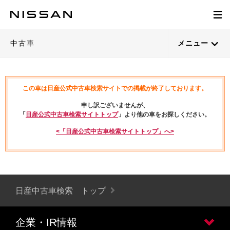
中古車
メニュー
この車は日産公式中古車検索サイトでの掲載が終了しております。
申し訳ございませんが、
「
日産公式中古車検索サイトトップ
」より他の車をお探しください。
<「日産公式中古車検索サイトトップ」へ>
日産中古車検索 トップ
企業・IR情報