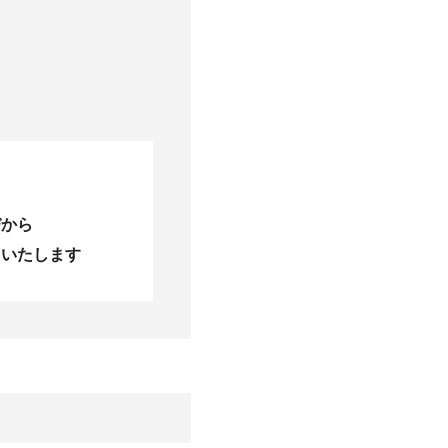
びから
当いたします