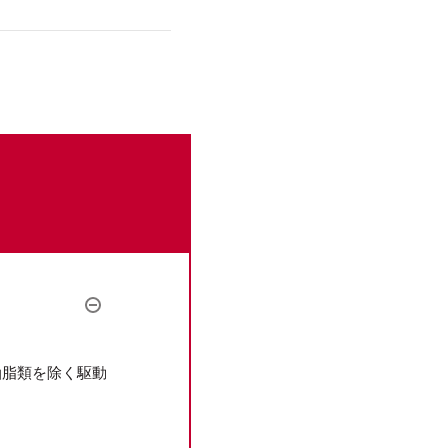
油脂類を除く駆動