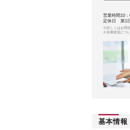
営業時間
10：
定休日
第1
※詳しくはお問
※在庫状況につ
基本情報