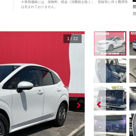
※車両価格には、保険料、税金（消費税を除く）、登録等に伴う費用等
は含まれておりません。
1
/
22