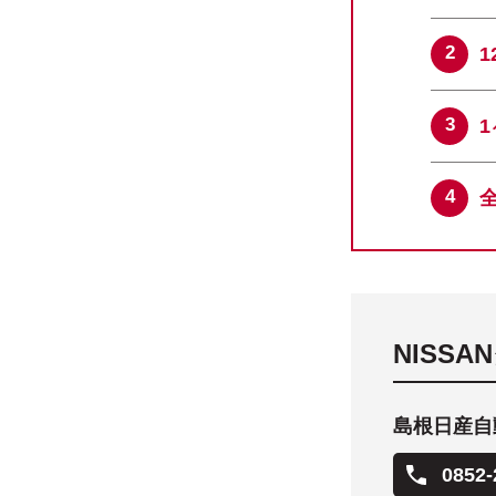
NISS
島根日産自
0852-