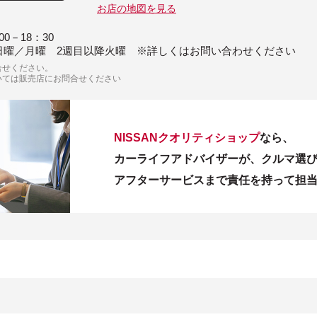
お店の地図を見る
00－18：30
日曜／月曜 2週目以降火曜 ※詳しくはお問い合わせください
合せください。
いては販売店にお問合せください
NISSANクオリティショップ
なら、
カーライフアドバイザーが、クルマ選
アフターサービスまで責任を持って担