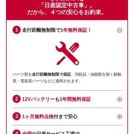
「日産認定中古車」。
だから、４つの安心をお約束。
走行距離無制限で
1年無料保証！
パーツ類を
走行距離無制限で保証
。消耗品・油脂類を除く駆動
系・電装系パーツなどに適用されます。
12Vバッテリー
も
1年間無料保証
1ヶ月無料点検
付きで安心
全国
の日産サービス工場で