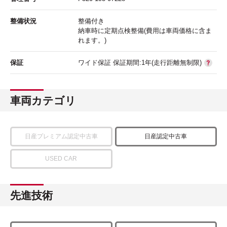
整備状況
整備付き
納車時に定期点検整備(費用は車両価格に含ま
れます。)
保証
ワイド保証 保証期間:1年(走行距離無制限)
車両カテゴリ
日産プレミアム認定中古車
日産認定中古車
USED CAR
先進技術