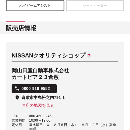
ハイビームアシスト
シートヒーター
販売店情報
NISSANクオリティショップ
岡山日産自動車株式会社
カートピア２３倉敷
0800-919-9552
倉敷市中島松之内791-1
お店の地図を見る
FAX
086-460-3245
営業時間
10:00～19:00
定休日
毎水曜日 ＆ ８月５日（水）～８月１２日（水）夏季
休暇