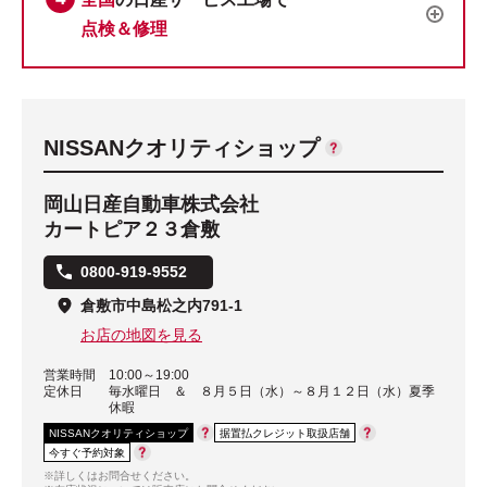
点検＆修理
NISSANクオリティショップ
岡山日産自動車株式会社
カートピア２３倉敷
0800-919-9552
倉敷市中島松之内791-1
お店の地図を見る
営業時間
10:00～19:00
定休日
毎水曜日 ＆ ８月５日（水）～８月１２日（水）夏季
休暇
NISSANクオリティショップ
据置払クレジット取扱店舗
今すぐ予約対象
※詳しくはお問合せください。