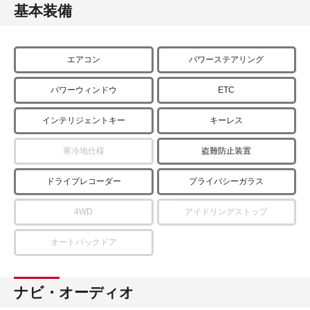
基本装備
エアコン
パワーステアリング
パワーウィンドウ
ETC
インテリジェントキー
キーレス
寒冷地仕様
盗難防止装置
ドライブレコーダー
プライバシーガラス
4WD
アイドリングストップ
オートバックドア
ナビ・オーディオ