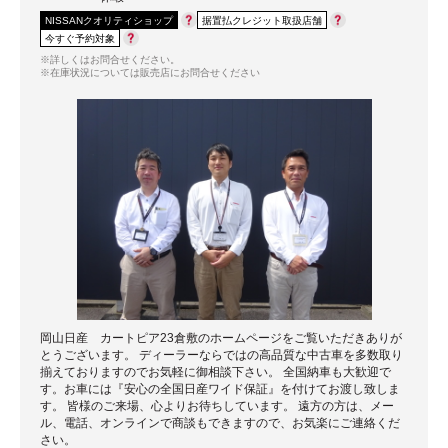
NISSANクオリティショップ
据置払クレジット取扱店舗
今すぐ予約対象
※詳しくはお問合せください。
※在庫状況については販売店にお問合せください
岡山日産 カートピア23倉敷のホームページをご覧いただきありが
とうございます。 ディーラーならではの高品質な中古車を多数取り
揃えておりますのでお気軽に御相談下さい。 全国納車も大歓迎で
す。お車には『安心の全国日産ワイド保証』を付けてお渡し致しま
す。 皆様のご来場、心よりお待ちしています。 遠方の方は、メー
ル、電話、オンラインで商談もできますので、お気楽にご連絡くだ
さい。