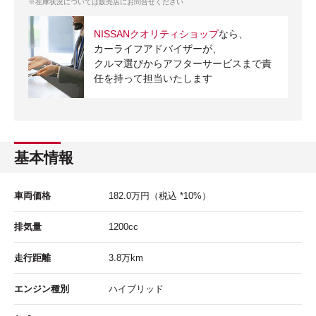
※在庫状況については販売店にお問合せください
NISSANクオリティショップ
なら、
カーライフアドバイザーが、
クルマ選びからアフターサービスまで責
任を持って担当いたします
基本情報
車両価格
182.0
万円
（税込 *10%）
排気量
1200cc
走行距離
3.8
万km
エンジン種別
ハイブリッド