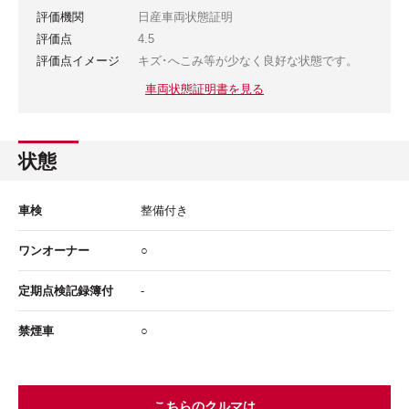
評価機関
日産車両状態証明
評価点
4.5
評価点イメージ
キズ･へこみ等が少なく良好な状態です。
車両状態証明書を見る
状態
車検
整備付き
ワンオーナー
○
定期点検記録簿付
-
禁煙車
○
こちらのクルマは