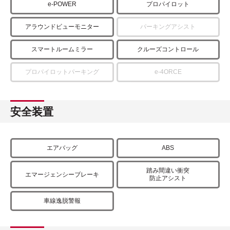
e-POWER
プロパイロット
アラウンドビューモニター
パーキングアシスト
スマートルームミラー
クルーズコントロール
プロパイロットパーキング
e-4ORCE
安全装置
エアバッグ
ABS
踏み間違い衝突
エマージェンシーブレーキ
防止アシスト
車線逸脱警報