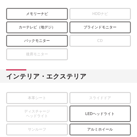
メモリーナビ
HDDナビ
カーテレビ（地デジ）
ブラインドモニター
バックモニター
CD
後席モニター
インテリア・エクステリア
本革シート
スライドドア
ディスチャージ
LEDヘッドライト
ヘッドライト
サンルーフ
アルミホイール