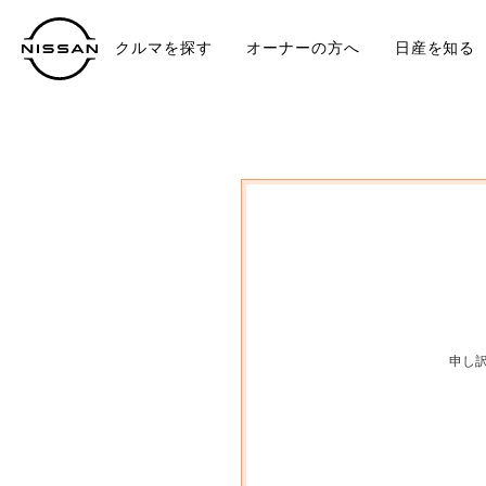
クルマを探す
オーナーの方へ
日産を知る
中古車
TO
申し