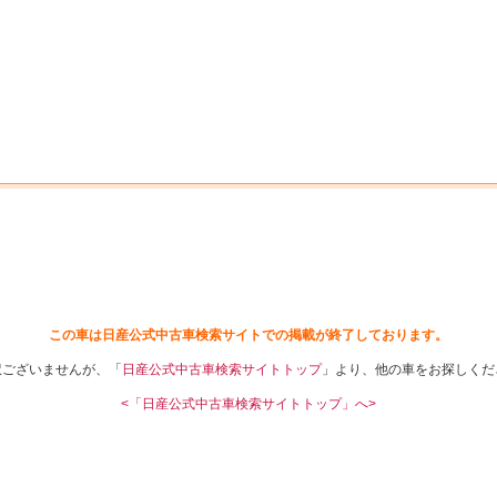
中古車を探す
店舗から探す
日産の中古車とは
認
P
この車は日産公式中古車検索サイトでの掲載が終了しております。
訳ございませんが、「
日産公式中古車検索サイトトップ
」より、他の車をお探しくだ
<「日産公式中古車検索サイトトップ」へ>