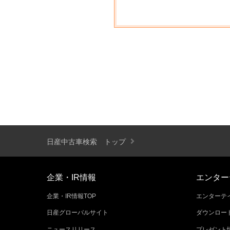
日産中古車検索 トップ
企業・IR情報
エンター
企業・IR情報TOP
エンターテイ
日産グローバルサイト
ダウンロー
ニュースリリース
プレゼント