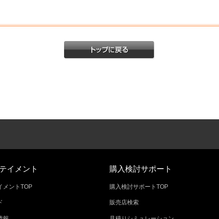
テイメント
購入検討サポート
メントTOP
購入検討サポートTOP
ド
販売店検索
情報
見積りシミュレーション