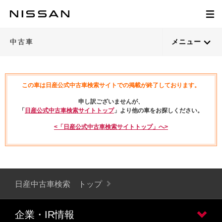
中古車
メニュー
この車は日産公式中古車検索サイトでの掲載が終了しております。
申し訳ございませんが、
「
日産公式中古車検索サイトトップ
」より他の車をお探しください。
<「日産公式中古車検索サイトトップ」へ>
日産中古車検索 トップ
企業・IR情報