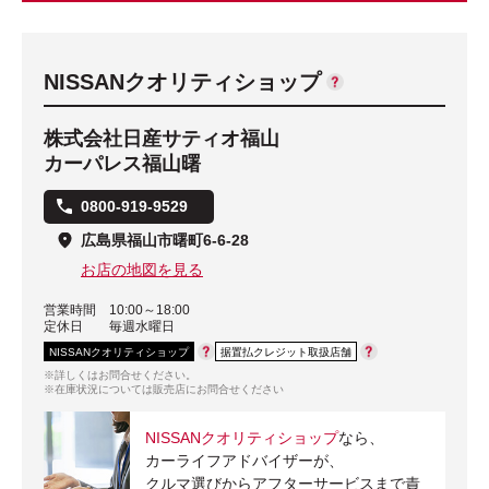
NISSANクオリティショップ
株式会社日産サティオ福山
カーパレス福山曙
0800-919-9529
広島県福山市曙町6-6-28
お店の地図を見る
営業時間
10:00～18:00
定休日
毎週水曜日
NISSANクオリティショップ
据置払クレジット取扱店舗
※詳しくはお問合せください。
※在庫状況については販売店にお問合せください
NISSANクオリティショップ
なら、
カーライフアドバイザーが、
クルマ選びからアフターサービスまで責