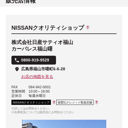
販売店情報
NISSANクオリティショップ
株式会社日産サティオ福山
カーパレス福山曙
0800-919-9529
広島県福山市曙町6-6-28
お店の地図を見る
FAX
084-942-0001
営業時間
10:00～18:00
定休日
毎週水曜日
NISSANクオリティショップ
据置払クレジット取扱店舗
※詳しくはお問合せください。
※在庫状況については販売店にお問合せください