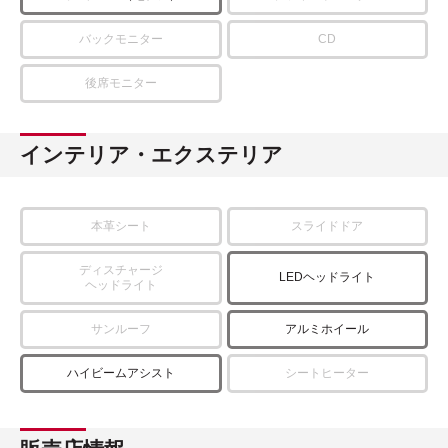
バックモニター
CD
後席モニター
インテリア・エクステリア
本革シート
スライドドア
ディスチャージ
LEDヘッドライト
ヘッドライト
サンルーフ
アルミホイール
ハイビームアシスト
シートヒーター