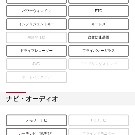
パワーウィンドウ
ETC
インテリジェントキー
キーレス
寒冷地仕様
盗難防止装置
ドライブレコーダー
プライバシーガラス
4WD
アイドリングストップ
オートバックドア
ナビ・オーディオ
メモリーナビ
HDDナビ
カーテレビ（地デジ）
ブラインドモニター