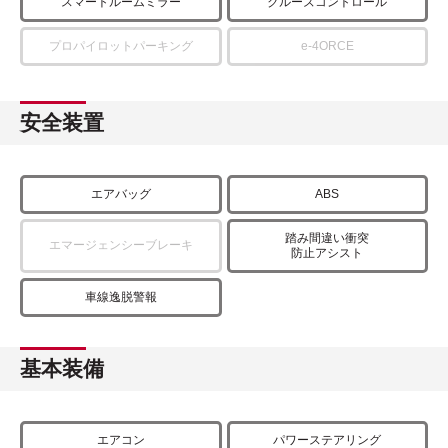
スマートルームミラー
クルーズコントロール
プロパイロットパーキング
e-4ORCE
安全装置
エアバッグ
ABS
踏み間違い衝突
エマージェンシーブレーキ
防止アシスト
車線逸脱警報
基本装備
エアコン
パワーステアリング