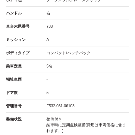
ハンドル
右
車台末尾番号
738
ミッション
AT
ボディタイプ
コンパクト/ハッチバック
乗車定員
5名
福祉車両
-
ドア数
5
管理番号
F532-031-06103
整備状況
整備付き
納車時に定期点検整備(費用は車両価格に含ま
れます。)