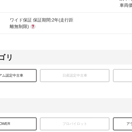
車両
ワイド保証 保証期間:2年(走行距
離無制限)
ゴリ
アム認定中古車
日産認定中古車
POWER
プロパイロット
ア