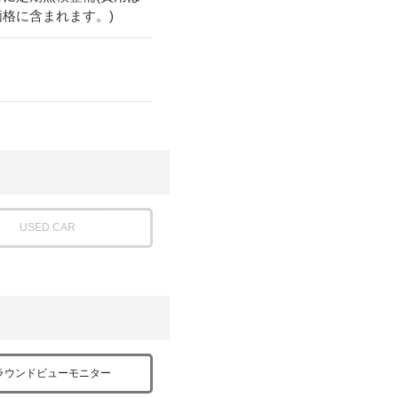
価格に含まれます。)
USED CAR
ラウンドビューモニター