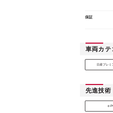
保証
車両カテ
日産プレミ
先進技術
e-