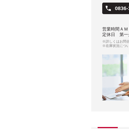
0836-
営業時間
ＡＭ
定休日
第一
※詳しくはお問
※在庫状況につ