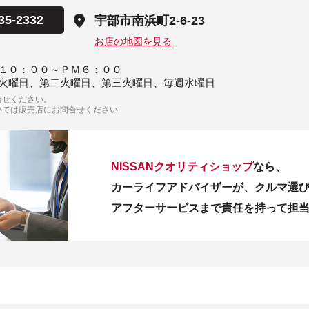
35-2332
宇部市南浜町2-6-23
お店の地図を見る
１０：００～ＰＭ６：００
火曜日、第二火曜日、第三火曜日、毎週水曜日
合せください。
いては販売店にお問合せください
NISSANクオリティショップ
なら、
カーライフアドバイザーが、クルマ選
アフターサービスまで責任を持って担