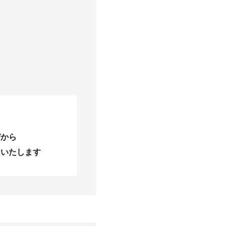
びから
当いたします