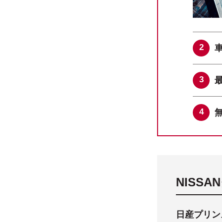
NISS
日産プリン