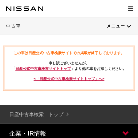
中古車
メニュー
この車は日産公式中古車検索サイトでの掲載が終了しております。
申し訳ございませんが、
「
日産公式中古車検索サイトトップ
」より他の車をお探しください。
<「日産公式中古車検索サイトトップ」へ>
日産中古車検索 トップ
企業・IR情報