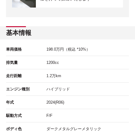
基本情報
車両価格
198.0
万円
（税込 *10%）
排気量
1200cc
走行距離
1.2
万km
エンジン種別
ハイブリッド
年式
2024(R06)
駆動方式
F/F
ボディ色
ダークメタルグレーメタリック