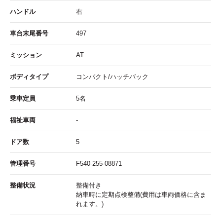
ハンドル
右
車台末尾番号
497
ミッション
AT
ボディタイプ
コンパクト/ハッチバック
乗車定員
5名
福祉車両
-
ドア数
5
管理番号
F540-255-08871
整備状況
整備付き
納車時に定期点検整備(費用は車両価格に含ま
れます。)