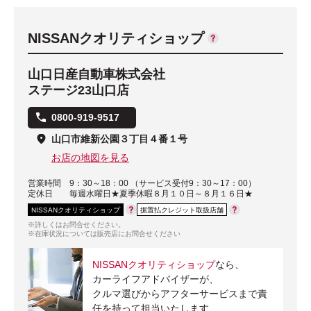
NISSANクオリティショップ
山口日産自動車株式会社
ステージ23山口店
0800-919-9517
山口市維新公園３丁目４番１号
お店の地図を見る
営業時間
9：30～18：00 （サービス受付9：30～17：00）
定休日
毎週水曜日★夏季休暇８月１０日～８月１６日★
NISSANクオリティショップ
据置払クレジット取扱店舗
※詳しくはお問合せください。
※在庫状況については販売店にお問合せください
NISSANクオリティショップ
なら、
カーライフアドバイザーが、
クルマ選びからアフターサービスまで責
任を持って担当いたします