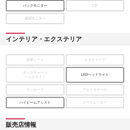
バックモニター
CD
後席モニター
インテリア・エクステリア
本革シート
スライドドア
ディスチャージ
LEDヘッドライト
ヘッドライト
サンルーフ
アルミホイール
ハイビームアシスト
シートヒーター
販売店情報