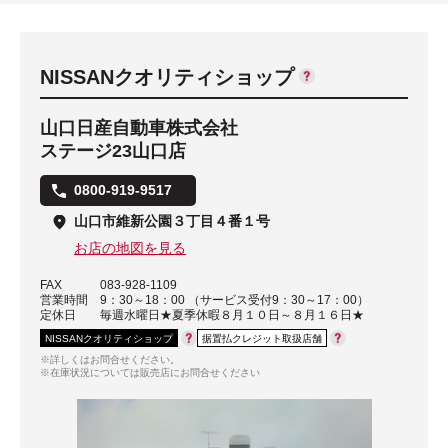
NISSANクオリティショップ
山口日産自動車株式会社
ステージ23山口店
0800-919-9517
山口市維新公園３丁目４番１号
お店の地図を見る
FAX
083-928-1109
営業時間
9：30～18：00 （サービス受付9：30～17：00）
定休日
毎週水曜日★夏季休暇８月１０日～８月１６日★
NISSANクオリティショップ
据置払クレジット取扱店舗
※詳しくはお問合せください。
※在庫状況については販売店にお問合せください