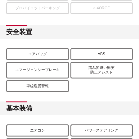
プロパイロットパーキング
e-4ORCE
安全装置
エアバッグ
ABS
踏み間違い衝突
エマージェンシーブレーキ
防止アシスト
車線逸脱警報
基本装備
エアコン
パワーステアリング