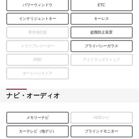
パワーウィンドウ
ETC
インテリジェントキー
キーレス
寒冷地仕様
盗難防止装置
ドライブレコーダー
プライバシーガラス
4WD
アイドリングストップ
オートバックドア
ナビ・オーディオ
メモリーナビ
HDDナビ
カーテレビ（地デジ）
ブラインドモニター