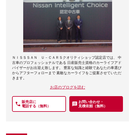
ＮＩＳＳＳＡＮ Ｕ－ＣＡＲＳクオリティショップ認定店では、 中
古車のプロフェッショナルである 日産販売士資格のカーライフアド
バイザーがお出迎え致します。 豊富な知識と経験であなたの車選び
からアフターフォローまで 素敵なカーライフをご提案させていただ
きます。
お店のブログを読む
販売店に
お問い合わせ・
電話する（無料）
見積依頼（無料）