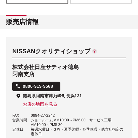
販売店情報
NISSANクオリティショップ
株式会社日産サティオ徳島
阿南支店
0800-919-9568
徳島県阿南市津乃峰町長浜131
お店の地図を見る
FAX
0884-27-2242
営業時間
ショールーム AM10:00～PM6:00 サービス工場
AM10:00～PM5:30
定休日
毎週水曜日・ＧＷ・夏季休暇・冬季休暇・他当社指定の
定休日