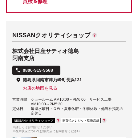
点検＆修理
NISSANクオリティショップ
株式会社日産サティオ徳島
阿南支店
0800-919-9568
徳島県阿南市津乃峰町長浜131
お店の地図を見る
営業時間
ショールーム AM10:00～PM6:00 サービス工場
AM10:00～PM5:30
定休日
毎週水曜日・ＧＷ・夏季休暇・冬季休暇・他当社指定の
定休日
NISSANクオリティショップ
据置払クレジット取扱店舗
※詳しくはお問合せください。
※在庫状況については販売店にお問合せください