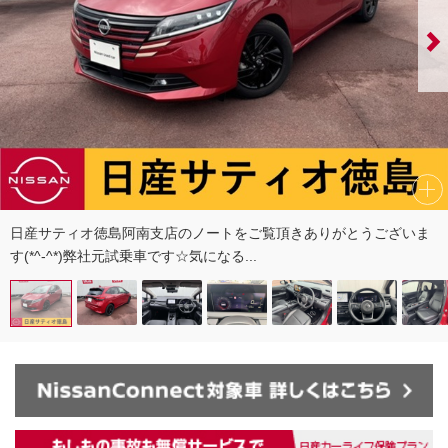
日産サティオ徳島阿南支店のノートをご覧頂きありがとうございま
す(*^-^*)弊社元試乗車です☆気になる...