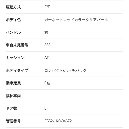
駆動方式
F/F
ボディ色
ガーネットレッドカラークリアパール
ハンドル
右
車台末尾番号
333
ミッション
AT
ボディタイプ
コンパクト/ハッチバック
乗車定員
5名
福祉車両
-
ドア数
5
管理番号
F552-1K0-04672