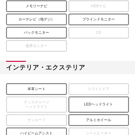
メモリーナビ
HDDナビ
カーテレビ（地デジ）
ブラインドモニター
バックモニター
CD
後席モニター
インテリア・エクステリア
本革シート
スライドドア
ディスチャージ
LEDヘッドライト
ヘッドライト
サンルーフ
アルミホイール
ハイビームアシスト
シートヒーター