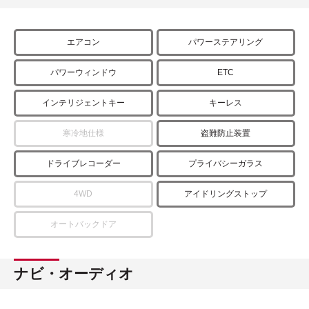
エアコン
パワーステアリング
パワーウィンドウ
ETC
インテリジェントキー
キーレス
寒冷地仕様
盗難防止装置
ドライブレコーダー
プライバシーガラス
4WD
アイドリングストップ
オートバックドア
ナビ・オーディオ