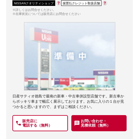
NISSANクオリティショップ
据置払クレジット取扱店舗
※詳しくはお問合せください。
※在庫状況については販売店にお問合せください
日産サティオ徳島で最南の新車・中古車併設型店舗です。新古車か
らポッキリ車まで幅広く展示しております。お気に入りの１台が見
つかると思いますので、まずはご相談ください。
販売店に
お問い合わせ・
電話する（無料）
見積依頼（無料）