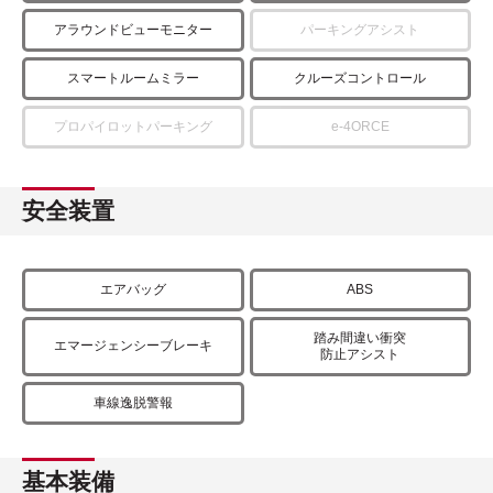
アラウンドビューモニター
パーキングアシスト
スマートルームミラー
クルーズコントロール
プロパイロットパーキング
e-4ORCE
安全装置
エアバッグ
ABS
踏み間違い衝突
エマージェンシーブレーキ
防止アシスト
車線逸脱警報
基本装備