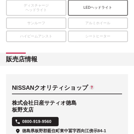
ディスチャージ
LEDヘッドライト
ヘッドライト
サンルーフ
アルミホイール
ハイビームアシスト
シートヒーター
販売店情報
NISSANクオリティショップ
株式会社日産サティオ徳島
板野支店
0800-919-9560
徳島県板野郡藍住町東中冨字西向江傍示84-1