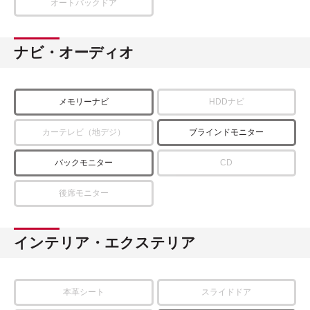
オートバックドア
ナビ・オーディオ
メモリーナビ
HDDナビ
カーテレビ（地デジ）
ブラインドモニター
バックモニター
CD
後席モニター
インテリア・エクステリア
本革シート
スライドドア