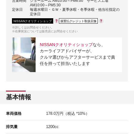
営業時間
ショールーム AM10:00～PM6:00 サービス工場
AM10:00～PM5:30
定休日
毎週水曜日・ＧＷ・夏季休暇・冬季休暇・他当社指定の
定休日
NISSANクオリティショップ
据置払クレジット取扱店舗
※詳しくはお問合せください。
※在庫状況については販売店にお問合せください
NISSANクオリティショップ
なら、
カーライフアドバイザーが、
クルマ選びからアフターサービスまで責
任を持って担当いたします
基本情報
車両価格
178.0
万円
（税込 *10%）
排気量
1200cc