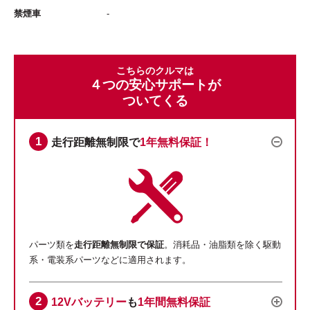
禁煙車
-
こちらのクルマは
４つの安心サポートが
ついてくる
走行距離無制限で
1年無料保証！
パーツ類を
走行距離無制限で保証
。消耗品・油脂類を除く駆動
系・電装系パーツなどに適用されます。
12Vバッテリー
も
1年間無料保証