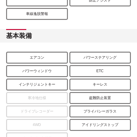
防止アシスト
車線逸脱警報
基本装備
エアコン
パワーステアリング
パワーウィンドウ
ETC
インテリジェントキー
キーレス
寒冷地仕様
盗難防止装置
ドライブレコーダー
プライバシーガラス
4WD
アイドリングストップ