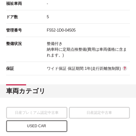
福祉車両
-
ドア数
5
管理番号
F552-1D0-04505
整備状況
整備付き
納車時に定期点検整備(費用は車両価格に含ま
れます。)
保証
ワイド保証 保証期間:1年(走行距離無制限)
車両カテゴリ
日産プレミアム認定中古車
日産認定中古車
USED CAR