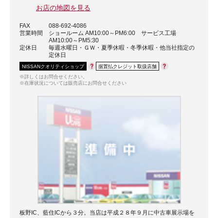
お店の地図を見る
FAX
088-692-4086
営業時間
ショールーム AM10:00～PM6:00 サービス工場
AM10:00～PM5:30
定休日
毎週水曜日・ＧＷ・夏季休暇・冬季休暇・他当社指定の
定休日
NISSANクオリティショップ
据置払クレジット取扱店舗
※詳しくはお問合せください。
※在庫状況については販売店にお問合せください
板野IC、藍住ICから３分。当店は平成２８年９月に中古車展示場を