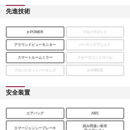
先進技術
e-POWER
プロパイロット
アラウンドビューモニター
パーキングアシスト
スマートルームミラー
クルーズコントロール
プロパイロットパーキング
e-4ORCE
安全装置
エアバッグ
ABS
踏み間違い衝突
エマージェンシーブレーキ