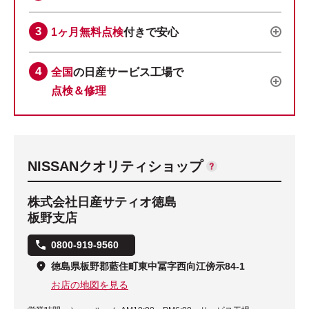
1ヶ月無料点検
付きで安心
全国
の日産サービス工場で
点検＆修理
NISSANクオリティショップ
株式会社日産サティオ徳島
板野支店
0800-919-9560
徳島県板野郡藍住町東中冨字西向江傍示84-1
お店の地図を見る