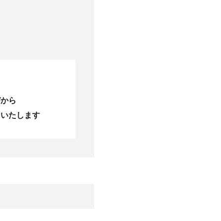
びから
当いたします