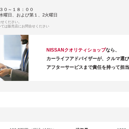
３０～１８：００
水曜日、および第１、2火曜日
合せください。
いては販売店にお問合せください
NISSANクオリティショップ
なら、
カーライフアドバイザーが、クルマ選
アフターサービスまで責任を持って担