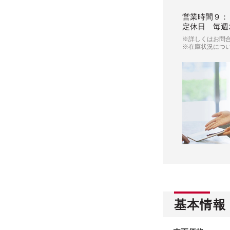
営業時間
９：
定休日
毎週
※詳しくはお問
※在庫状況につ
基本情報