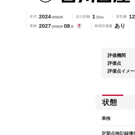
2024
1
12
年式
走行距離
排気量
(R06)年
万km
2027
08
あり
車検
車両評価書
(R09)年
月
評価機関
評価点
評価点イメー
状態
車検
定期点検記録簿