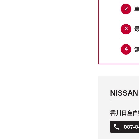
NISS
香川日産自
087-8