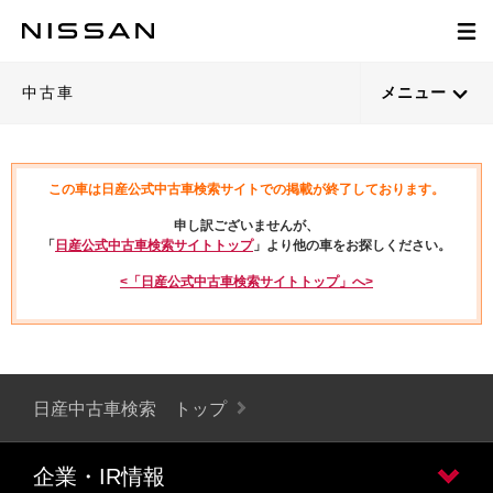
中古車
メニュー
この車は日産公式中古車検索サイトでの掲載が終了しております。
申し訳ございませんが、
「
日産公式中古車検索サイトトップ
」より他の車をお探しください。
<「日産公式中古車検索サイトトップ」へ>
日産中古車検索 トップ
企業・IR情報