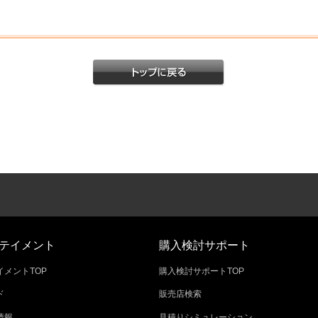
テイメント
購入検討サポート
メントTOP
購入検討サポートTOP
ド
販売店検索
情報
見積りシミュレーション