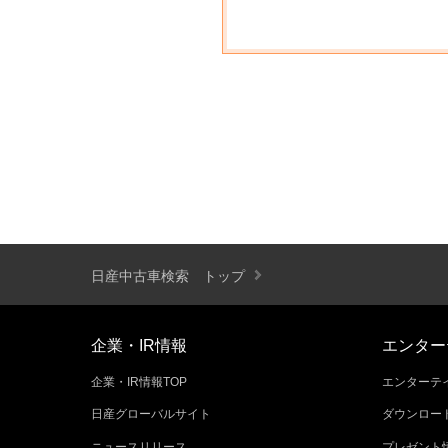
日産中古車検索 トップ
企業・IR情報
エンター
企業・IR情報TOP
エンターテイ
日産グローバルサイト
ダウンロー
ニュースリリース
プレゼント