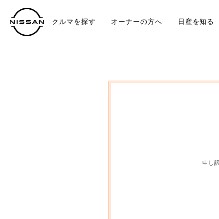
クルマを探す
オーナーの方へ
日産を知る
中古車
TO
申し