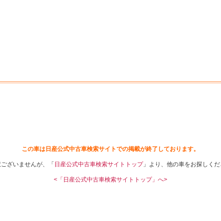
中古車を探す
店舗から探す
日産の中古車とは
認
P
この車は日産公式中古車検索サイトでの掲載が終了しております。
訳ございませんが、「
日産公式中古車検索サイトトップ
」より、他の車をお探しくだ
<「日産公式中古車検索サイトトップ」へ>