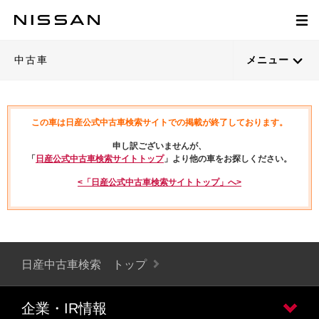
中古車
メニュー
この車は日産公式中古車検索サイトでの掲載が終了しております。
申し訳ございませんが、
「
日産公式中古車検索サイトトップ
」より他の車をお探しください。
<「日産公式中古車検索サイトトップ」へ>
日産中古車検索 トップ
企業・IR情報