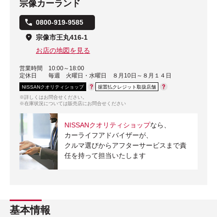
宗像カーランド
0800-919-9585
宗像市王丸416-1
お店の地図を見る
営業時間
10:00～18:00
定休日
毎週 火曜日・水曜日 ８月10日～８月１４日
NISSANクオリティショップ
据置払クレジット取扱店舗
※詳しくはお問合せください。
※在庫状況については販売店にお問合せください
NISSANクオリティショップ
なら、
カーライフアドバイザーが、
クルマ選びからアフターサービスまで責
任を持って担当いたします
基本情報