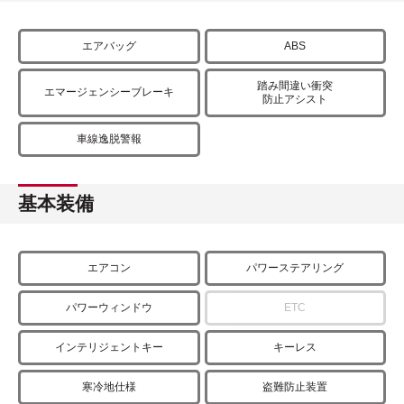
エアバッグ
ABS
踏み間違い衝突
エマージェンシーブレーキ
防止アシスト
車線逸脱警報
基本装備
エアコン
パワーステアリング
パワーウィンドウ
ETC
インテリジェントキー
キーレス
寒冷地仕様
盗難防止装置