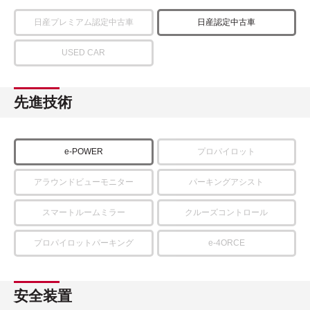
日産プレミアム認定中古車
日産認定中古車
USED CAR
先進技術
e-POWER
プロパイロット
アラウンドビューモニター
パーキングアシスト
スマートルームミラー
クルーズコントロール
プロパイロットパーキング
e-4ORCE
安全装置