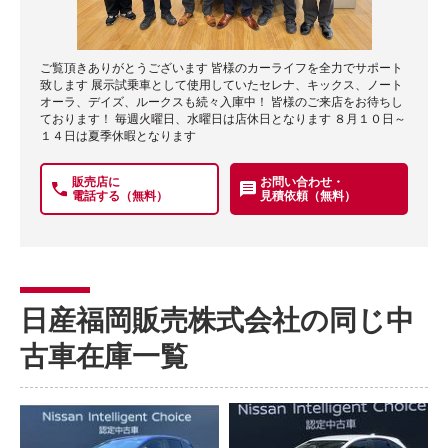
ご覧頂きありがとうございます 皆様のカーライフを全力でサポート
致します 展示試乗車として使用していたセレナ、キックス、ノート
オーラ、デイズ、ルークスも続々入庫中！ 皆様のご来店をお待ちし
ております！ 毎週火曜日、水曜日は店休日となります ８月１０日～
１４日は夏季休暇となります
販売店に
お問い合わせ・
電話する（無料）
見積依頼（無料）
日産福岡販売株式会社の同じ中
古車在庫一覧