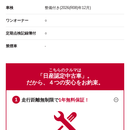
車検
整備付き
(2026(R08)年12月)
ワンオーナー
○
定期点検記録簿付
○
禁煙車
-
こちらのクルマは
「日産認定中古車」。
だから、４つの安心をお約束。
走行距離無制限で
1年無料保証！