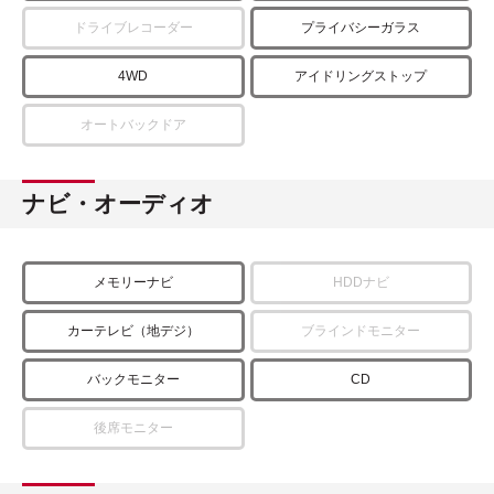
ドライブレコーダー
プライバシーガラス
4WD
アイドリングストップ
オートバックドア
ナビ・オーディオ
メモリーナビ
HDDナビ
カーテレビ（地デジ）
ブラインドモニター
バックモニター
CD
後席モニター