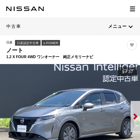
中古車
メニュー
日産
日産認定中古車
e-POWER
ノート
1.2 X FOUR 4WD ワンオーナー 純正メモリーナビ
1
/
37