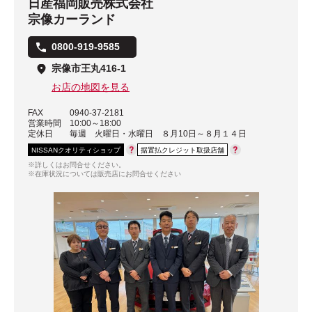
日産福岡販売株式会社
宗像カーランド
0800-919-9585
宗像市王丸416-1
お店の地図を見る
FAX
0940-37-2181
営業時間
10:00～18:00
定休日
毎週 火曜日・水曜日 ８月10日～８月１４日
NISSANクオリティショップ
据置払クレジット取扱店舗
※詳しくはお問合せください。
※在庫状況については販売店にお問合せください