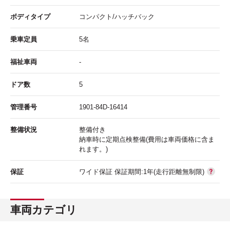
ボディタイプ
コンパクト/ハッチバック
乗車定員
5名
福祉車両
-
ドア数
5
管理番号
1901-84D-16414
整備状況
整備付き
納車時に定期点検整備(費用は車両価格に含ま
れます。)
保証
ワイド保証 保証期間:1年(走行距離無制限)
車両カテゴリ