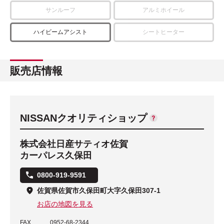
サンルーフ
アルミホイール
ハイビームアシスト
シートヒーター
販売店情報
NISSANクオリティショップ
株式会社日産サティオ佐賀
カーパレス久保田
0800-919-9591
佐賀県佐賀市久保田町大字久保田307-1
お店の地図を見る
FAX
0952-68-2344