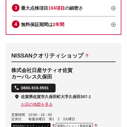
最大点検項目
104項目
の細密さ
無料保証期間は
2年間
NISSANクオリティショップ
株式会社日産サティオ佐賀
カーパレス久保田
0800-919-9591
佐賀県佐賀市久保田町大字久保田307-1
お店の地図を見る
営業時間
10:00－18：00
定休日
毎週水曜日 第1 2 3火曜日
NISSANクオリティショップ
据置払クレジット取扱店舗