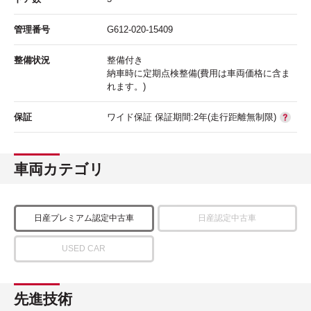
管理番号
G612-020-15409
整備状況
整備付き
納車時に定期点検整備(費用は車両価格に含ま
れます。)
保証
ワイド保証 保証期間:2年(走行距離無制限)
車両カテゴリ
日産プレミアム認定中古車
日産認定中古車
USED CAR
先進技術