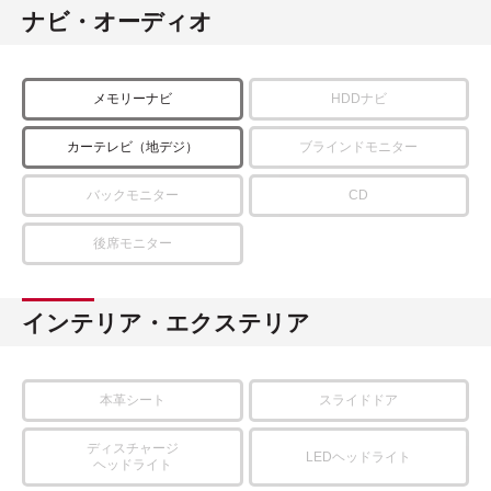
ナビ・オーディオ
メモリーナビ
HDDナビ
カーテレビ（地デジ）
ブラインドモニター
バックモニター
CD
後席モニター
インテリア・エクステリア
本革シート
スライドドア
ディスチャージ
LEDヘッドライト
ヘッドライト