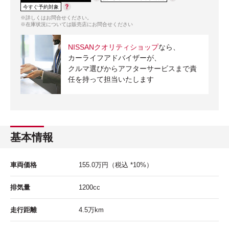
今すぐ予約対象
※詳しくはお問合せください。
※在庫状況については販売店にお問合せください
NISSANクオリティショップ
なら、
カーライフアドバイザーが、
クルマ選びからアフターサービスまで責
任を持って担当いたします
基本情報
車両価格
155.0
万円
（税込 *10%）
排気量
1200cc
走行距離
4.5
万km