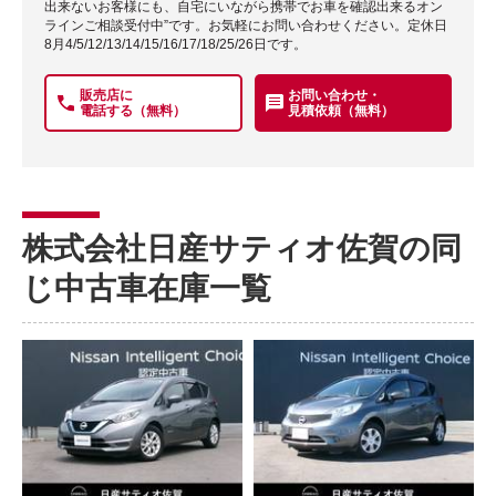
出来ないお客様にも、自宅にいながら携帯でお車を確認出来るオン
ラインご相談受付中”です。お気軽にお問い合わせください。定休日
8月4/5/12/13/14/15/16/17/18/25/26日です。
販売店に
お問い合わせ・
電話する（無料）
見積依頼（無料）
株式会社日産サティオ佐賀の同
じ中古車在庫一覧