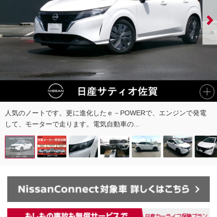
人気のノートです。更に進化したｅ－POWERで、エンジンで発電
して、モーターで走ります。電気自動車の...