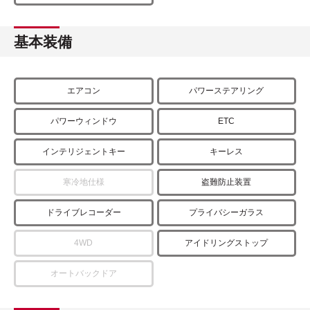
基本装備
エアコン
パワーステアリング
パワーウィンドウ
ETC
インテリジェントキー
キーレス
寒冷地仕様
盗難防止装置
ドライブレコーダー
プライバシーガラス
4WD
アイドリングストップ
オートバックドア