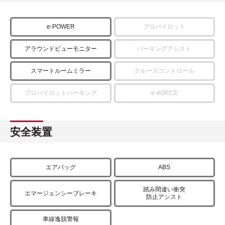
e-POWER
プロパイロット
アラウンドビューモニター
パーキングアシスト
スマートルームミラー
クルーズコントロール
プロパイロットパーキング
e-4ORCE
安全装置
エアバッグ
ABS
踏み間違い衝突
エマージェンシーブレーキ
防止アシスト
車線逸脱警報