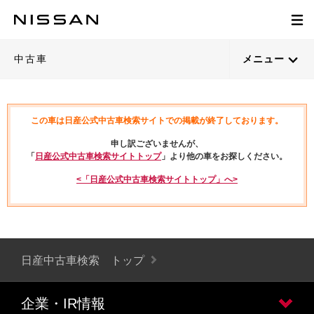
中古車
メニュー
この車は日産公式中古車検索サイトでの掲載が終了しております。
申し訳ございませんが、
「
日産公式中古車検索サイトトップ
」より他の車をお探しください。
<「日産公式中古車検索サイトトップ」へ>
日産中古車検索 トップ
企業・IR情報