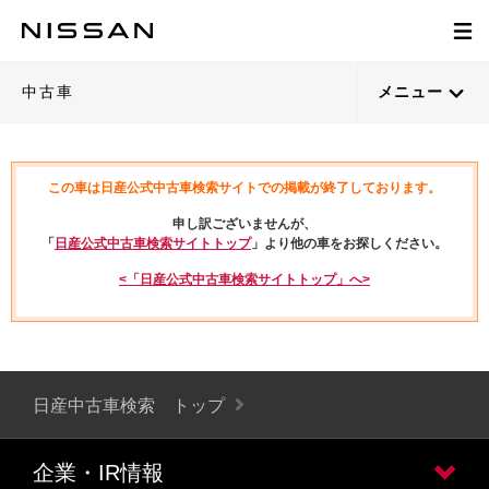
中古車
メニュー
この車は日産公式中古車検索サイトでの掲載が終了しております。
申し訳ございませんが、
「
日産公式中古車検索サイトトップ
」より他の車をお探しください。
<「日産公式中古車検索サイトトップ」へ>
日産中古車検索 トップ
企業・IR情報