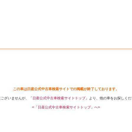
中古車を探す
店舗から探す
日産の中古車とは
認
P
この車は日産公式中古車検索サイトでの掲載が終了しております。
訳ございませんが、「
日産公式中古車検索サイトトップ
」より、他の車をお探しくだ
<「日産公式中古車検索サイトトップ」へ>