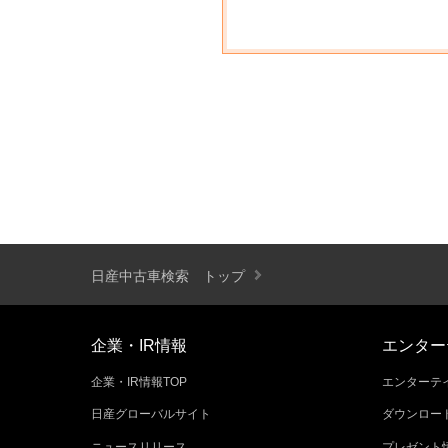
日産中古車検索 トップ
企業・IR情報
エンター
企業・IR情報TOP
エンターテイ
日産グローバルサイト
ダウンロー
ニュースリリース
プレゼント