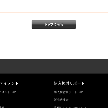
テイメント
購入検討サポート
メントTOP
購入検討サポートTOP
ド
販売店検索
情報
見積りシミュレーション