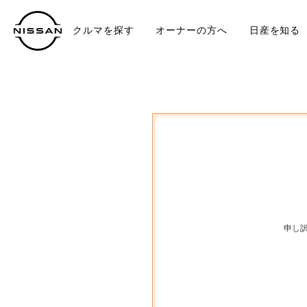
クルマを探す
オーナーの方へ
日産を知る
中古車
TO
申し