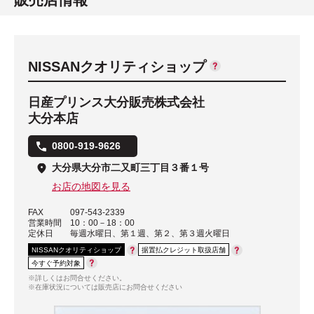
NISSANクオリティショップ
日産プリンス大分販売株式会社
大分本店
0800-919-9626
大分県大分市二又町三丁目３番１号
お店の地図を見る
FAX
097-543-2339
営業時間
10：00－18：00
定休日
毎週水曜日、第１週、第２、第３週火曜日
NISSANクオリティショップ
据置払クレジット取扱店舗
今すぐ予約対象
※詳しくはお問合せください。
※在庫状況については販売店にお問合せください