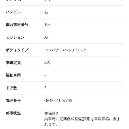
ハンドル
右
車台末尾番号
106
ミッション
AT
ボディタイプ
コンパクト/ハッチバック
乗車定員
5名
福祉車両
-
ドア数
5
管理番号
G642-041-07796
整備状況
整備付き
納車時に定期点検整備(費用は車両価格に含ま
れます。)