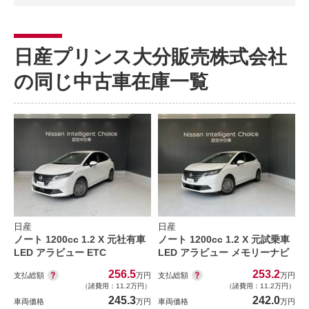
日産プリンス大分販売株式会社
の同じ中古車在庫一覧
日産
日産
ノート 1200cc 1.2 X 元社有車
ノート 1200cc 1.2 X 元試乗車
LED アラビュー ETC
LED アラビュー メモリーナビ
256.5
253.2
支払総額
支払総額
万円
万円
（諸費用：11.2万円）
（諸費用：11.2万円）
245.3
242.0
車両価格
万円
車両価格
万円