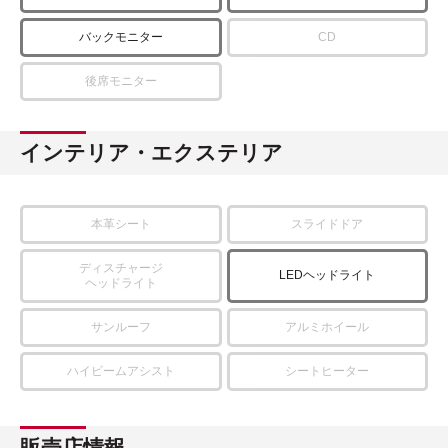
バックモニター
CD
後席モニター
インテリア・エクステリア
本革シート
スライドドア
ディスチャージ
LEDヘッドライト
ヘッドライト
サンルーフ
アルミホイール
ハイビームアシスト
シートヒーター
販売店情報