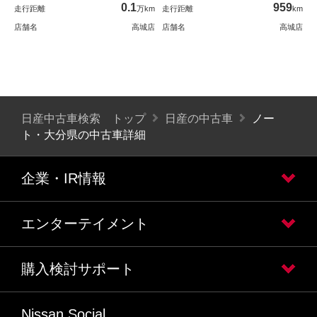
0.1
959
走行距離
万km
走行距離
km
店舗名
高城店
店舗名
高城店
日産中古車検索 トップ
日産の中古車
ノー
ト・大分県の中古車詳細
企業・IR情報
エンターテイメント
購入検討サポート
Nissan Social