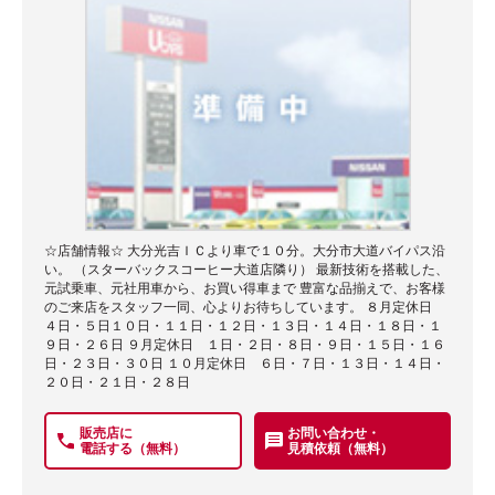
☆店舗情報☆ 大分光吉ＩＣより車で１０分。大分市大道バイパス沿
い。 （スターバックスコーヒー大道店隣り） 最新技術を搭載した、
元試乗車、元社用車から、お買い得車まで 豊富な品揃えで、お客様
のご来店をスタッフ一同、心よりお待ちしています。 ８月定休日
４日・５日１０日・１１日・１２日・１３日・１４日・１８日・１
９日・２６日 ９月定休日 １日・２日・８日・９日・１５日・１６
日・２３日・３０日 １０月定休日 ６日・７日・１３日・１４日・
２０日・２１日・２８日
販売店に
お問い合わせ・
電話する（無料）
見積依頼（無料）