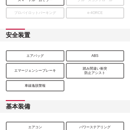
プロパイロットパーキング
e-4ORCE
安全装置
エアバッグ
ABS
踏み間違い衝突
エマージェンシーブレーキ
防止アシスト
車線逸脱警報
基本装備
エアコン
パワーステアリング