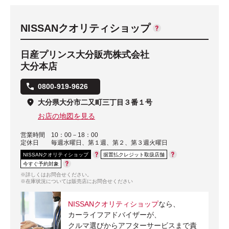
NISSANクオリティショップ
日産プリンス大分販売株式会社
大分本店
0800-919-9626
大分県大分市二又町三丁目３番１号
お店の地図を見る
営業時間
10：00－18：00
定休日
毎週水曜日、第１週、第２、第３週火曜日
NISSANクオリティショップ
据置払クレジット取扱店舗
今すぐ予約対象
※詳しくはお問合せください。
※在庫状況については販売店にお問合せください
NISSANクオリティショップ
なら、
カーライフアドバイザーが、
クルマ選びからアフターサービスまで責