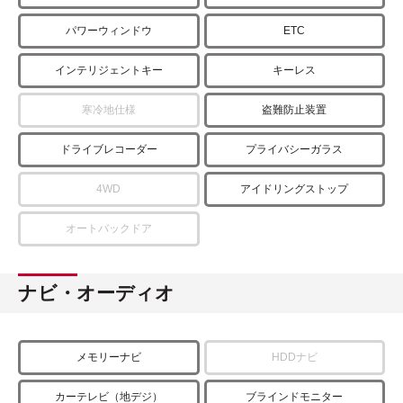
パワーウィンドウ
ETC
インテリジェントキー
キーレス
寒冷地仕様
盗難防止装置
ドライブレコーダー
プライバシーガラス
4WD
アイドリングストップ
オートバックドア
ナビ・オーディオ
メモリーナビ
HDDナビ
カーテレビ（地デジ）
ブラインドモニター