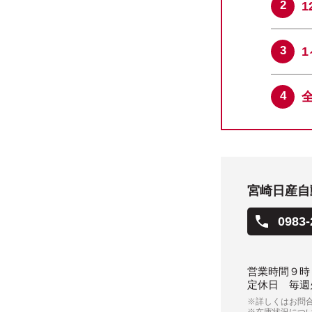
宮崎日産自
0983-
営業時間
９時
定休日
毎週
※詳しくはお問
※在庫状況につ