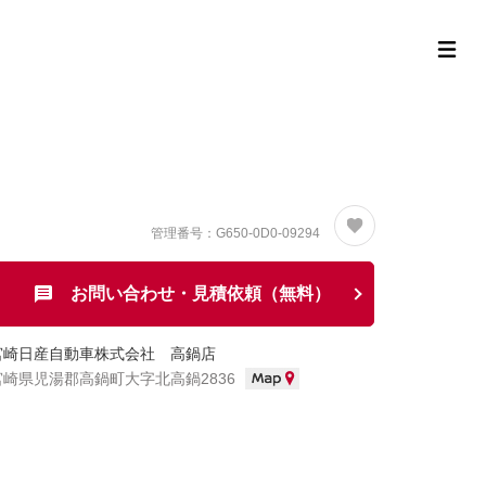
定中古車ラインナップ
購入サポート
お役立ち情報
MOR
管理番号：G650-0D0-09294
お問い合わせ・見積依頼（無料）
宮崎日産自動車株式会社 高鍋店
宮崎県児湯郡高鍋町大字北高鍋2836