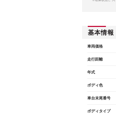
基本情報
車両価格
走行距離
年式
ボディ色
車台末尾番号
ボディタイプ