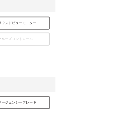
ラウンドビューモニター
クルーズコントロール
マージェンシーブレーキ