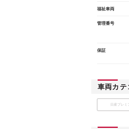
福祉車両
管理番号
保証
車両カテ
日産プレミ