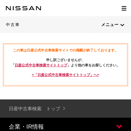
中古車
メニュー
この車は日産公式中古車検索サイトでの掲載が終了しております。
申し訳ございませんが、
「
日産公式中古車検索サイトトップ
」より他の車をお探しください。
<「日産公式中古車検索サイトトップ」へ>
日産中古車検索 トップ
企業・IR情報