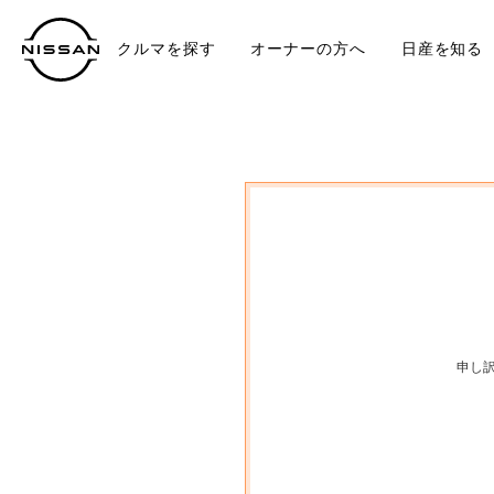
クルマを探す
オーナーの方へ
日産を知る
中古車
TO
申し