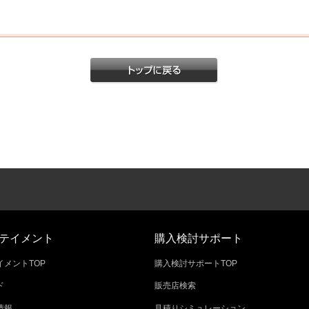
テイメント
購入検討サポート
メントTOP
購入検討サポートTOP
ド
販売店検索
情報
見積りシミュレーション