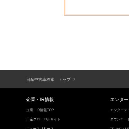
日産中古車検索 トップ
企業・IR情報
エンター
企業・IR情報TOP
エンターテイ
日産グローバルサイト
ダウンロー
ニュースリリース
プレゼント