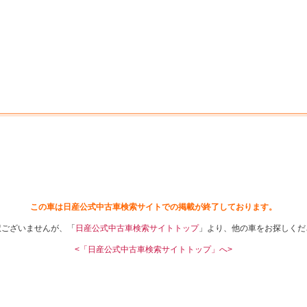
中古車を探す
店舗から探す
日産の中古車とは
認
P
この車は日産公式中古車検索サイトでの掲載が終了しております。
訳ございませんが、「
日産公式中古車検索サイトトップ
」より、他の車をお探しくだ
<「日産公式中古車検索サイトトップ」へ>