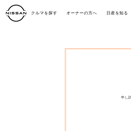
クルマを探す
オーナーの方へ
日産を知る
中古車
TO
申し