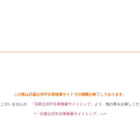
中古車を探す
店舗から探す
日産の中古車とは
認
P
この車は日産公式中古車検索サイトでの掲載が終了しております。
訳ございませんが、「
日産公式中古車検索サイトトップ
」より、他の車をお探しくだ
<「日産公式中古車検索サイトトップ」へ>