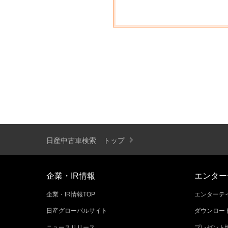
日産中古車検索 トップ
企業・IR情報
エンター
企業・IR情報TOP
エンターテイ
日産グローバルサイト
ダウンロー
ニュースリリース
プレゼント