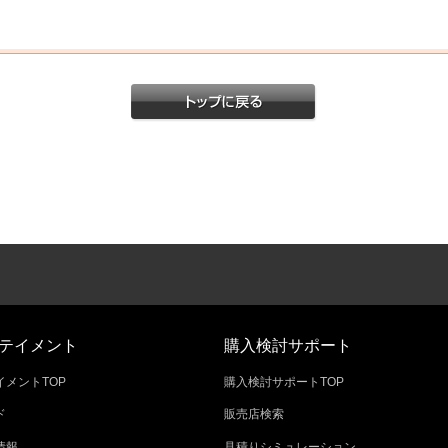
テイメント
購入検討サポート
メントTOP
購入検討サポートTOP
ド
販売店検索
情報
見積りシミュレーション