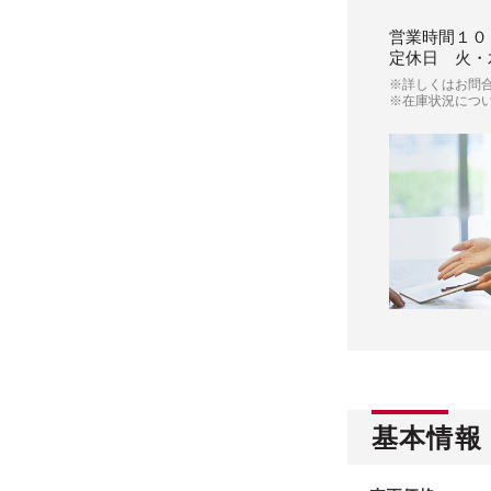
営業時間
１０
定休日
火・
※詳しくはお問
※在庫状況につ
基本情報