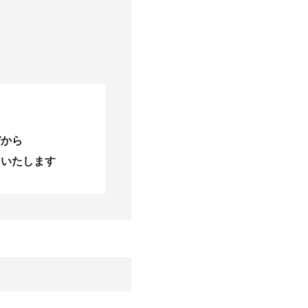
びから
当いたします