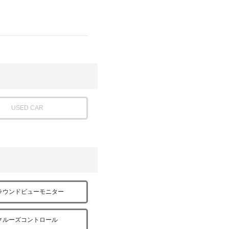
USED CAR
ラウンドビューモニター
クルーズコントロール