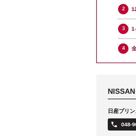
NISS
日産プリン
048-9