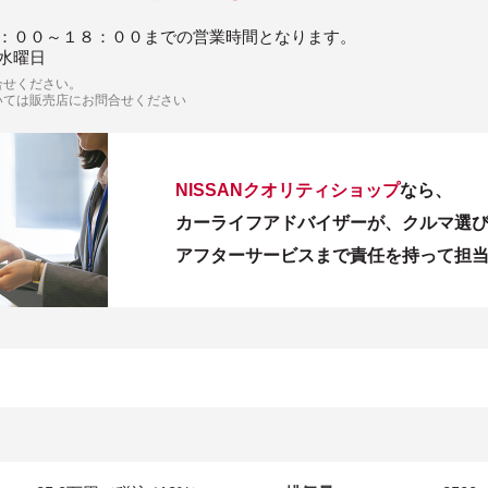
：００～１８：００までの営業時間となります。
水曜日
合せください。
いては販売店にお問合せください
NISSANクオリティショップ
なら、
カーライフアドバイザーが、クルマ選
アフターサービスまで責任を持って担