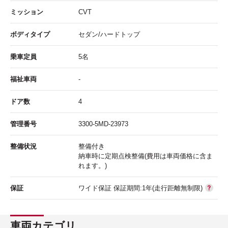
ミッション
CVT
ボディタイプ
セダン/ハードトップ
乗車定員
5名
福祉車両
-
ドア数
4
管理番号
3300-5MD-23973
整備状況
整備付き
納車時に定期点検整備(費用は車両価格に含ま
れます。)
保証
ワイド保証 保証期間:1年(走行距離無制限)
車両カテゴリ