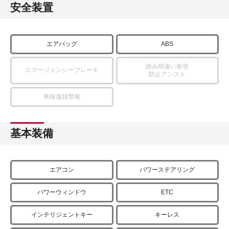
安全装置
エアバッグ
ABS
踏み間違い衝突
エマージェンシーブレーキ
防止アシスト
車線逸脱警報
基本装備
エアコン
パワーステアリング
パワーウィンドウ
ETC
インテリジェントキー
キーレス