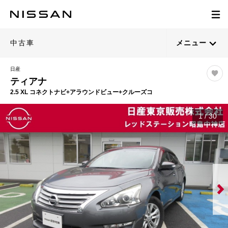
中古車
メニュー
日産
ティアナ
2.5 XL コネクトナビ+アラウンドビュー+クルーズコ
1
/
30