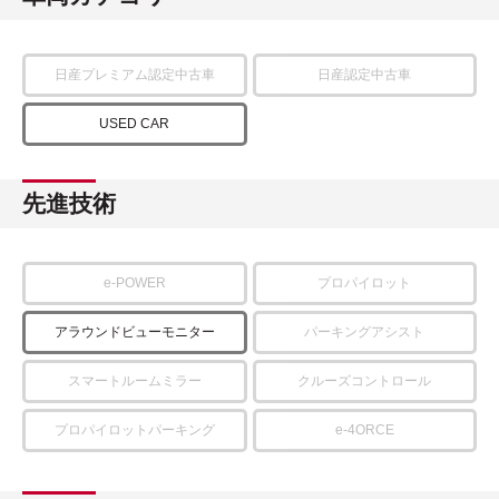
日産プレミアム認定中古車
日産認定中古車
USED CAR
先進技術
e-POWER
プロパイロット
アラウンドビューモニター
パーキングアシスト
スマートルームミラー
クルーズコントロール
プロパイロットパーキング
e-4ORCE