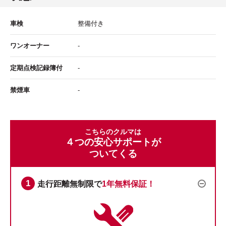
車検
整備付き
ワンオーナー
-
定期点検記録簿付
-
禁煙車
-
こちらのクルマは
４つの安心サポートが
ついてくる
走行距離無制限で
1年無料保証！