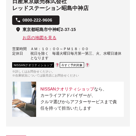
日産東京販売株式会社
レッドステーション昭島中神店
0800-222-9606
東京都昭島市中神町2-37-15
お店の地図を見る
営業時間
ＡＭ：１０：００～ＰＭ１８：００
定休日
祝日を除く 毎週火曜日毎月第一第三、火、水曜日連休
となります
NISSANクオリティショップ
今すぐ予約対象
※詳しくはお問合せください。
※在庫状況については販売店にお問合せください
NISSANクオリティショップ
なら、
カーライフアドバイザーが、
クルマ選びからアフターサービスまで責
任を持って担当いたします