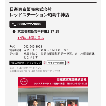
日産東京販売株式会社
レッドステーション昭島中神店
0800-222-9606
東京都昭島市中神町2-37-15
お店の地図を見る
FAX
042-549-8023
営業時間
ＡＭ：１０：００～ＰＭ１８：００
定休日
祝日を除く 毎週火曜日毎月第一第三、火、水曜日連休
となります
NISSANクオリティショップ
今すぐ予約対象
※詳しくはお問合せください。
※在庫状況については販売店にお問合せください