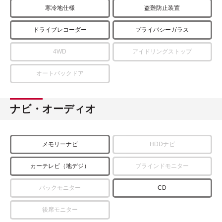
寒冷地仕様
盗難防止装置
ドライブレコーダー
プライバシーガラス
4WD
アイドリングストップ
オートバックドア
ナビ・オーディオ
メモリーナビ
HDDナビ
カーテレビ（地デジ）
ブラインドモニター
バックモニター
CD
後席モニター