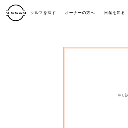
クルマを探す
オーナーの方へ
日産を知る
中古車
TO
申し