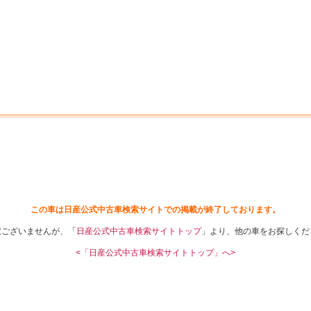
中古車を探す
店舗から探す
日産の中古車とは
認
P
この車は日産公式中古車検索サイトでの掲載が終了しております。
訳ございませんが、「
日産公式中古車検索サイトトップ
」より、他の車をお探しくだ
<「日産公式中古車検索サイトトップ」へ>