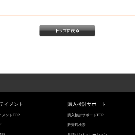
テイメント
購入検討サポート
メントTOP
購入検討サポートTOP
ド
販売店検索
情報
見積りシミュレーション