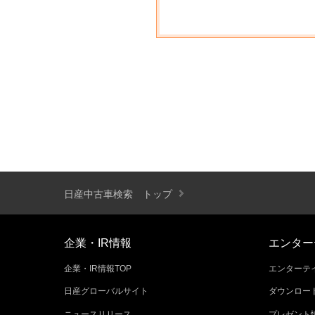
日産中古車検索 トップ
企業・IR情報
エンター
企業・IR情報TOP
エンターテイ
日産グローバルサイト
ダウンロー
ニュースリリース
プレゼント