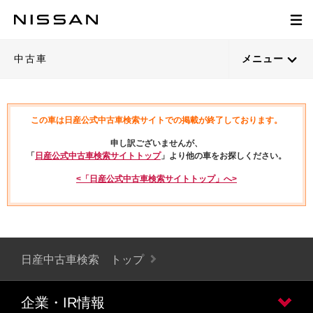
中古車
メニュー
この車は日産公式中古車検索サイトでの掲載が終了しております。
申し訳ございませんが、
「
日産公式中古車検索サイトトップ
」より他の車をお探しください。
<「日産公式中古車検索サイトトップ」へ>
日産中古車検索 トップ
企業・IR情報