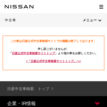
中古車
メニュー
この車は日産公式中古車検索サイトでの掲載が終了しております。
申し訳ございませんが、
「
日産公式中古車検索サイトトップ
」より他の車をお探しください。
<「日産公式中古車検索サイトトップ」へ>
日産中古車検索 トップ
企業・IR情報