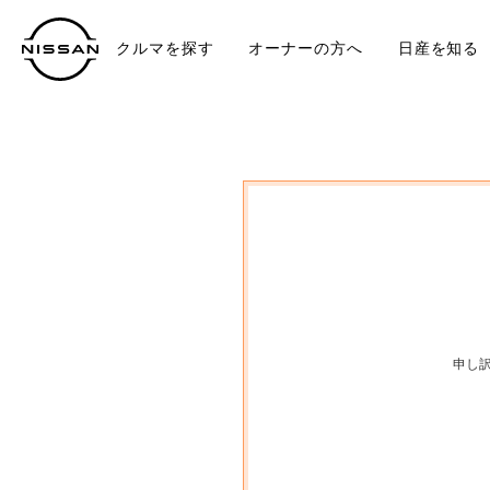
クルマを探す
オーナーの方へ
日産を知る
中古車
TO
申し