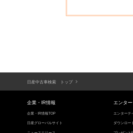
日産中古車検索 トップ
企業・IR情報
エンター
企業・IR情報TOP
エンターテイ
日産グローバルサイト
ダウンロー
ニュースリリース
プレゼント