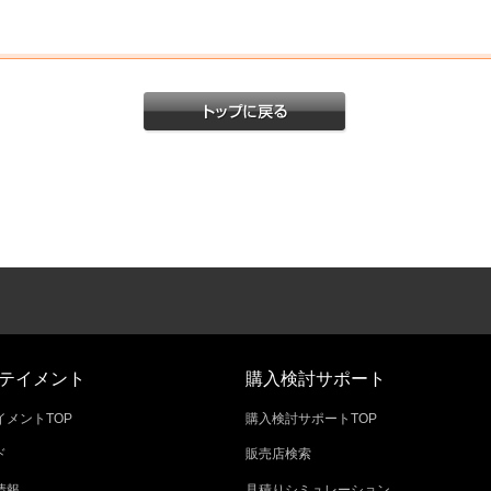
テイメント
購入検討サポート
メントTOP
購入検討サポートTOP
ド
販売店検索
情報
見積りシミュレーション