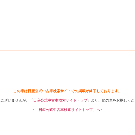
中古車を探す
店舗から探す
日産の中古車とは
認
P
この車は日産公式中古車検索サイトでの掲載が終了しております。
訳ございませんが、「
日産公式中古車検索サイトトップ
」より、他の車をお探しくだ
<「日産公式中古車検索サイトトップ」へ>