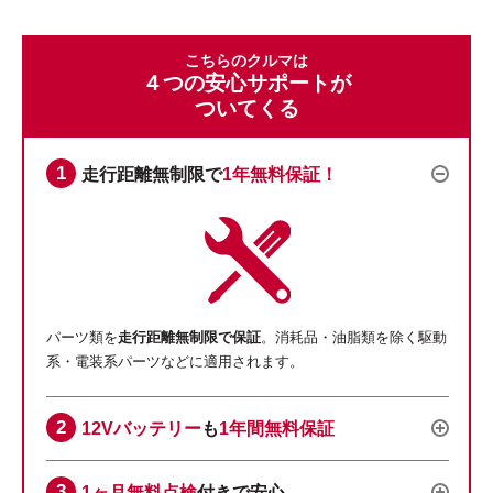
こちらのクルマは
４つの安心サポートが
ついてくる
走行距離無制限で
1年無料保証！
パーツ類を
走行距離無制限で保証
。消耗品・油脂類を除く駆動
系・電装系パーツなどに適用されます。
12Vバッテリー
も
1年間無料保証
1ヶ月無料点検
付きで安心