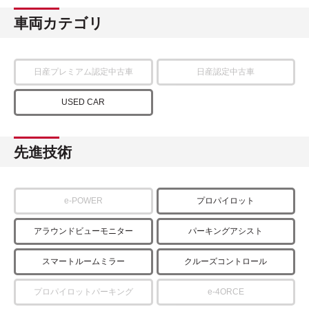
車両カテゴリ
日産プレミアム認定中古車
日産認定中古車
USED CAR
先進技術
e-POWER
プロパイロット
アラウンドビューモニター
パーキングアシスト
スマートルームミラー
クルーズコントロール
プロパイロットパーキング
e-4ORCE