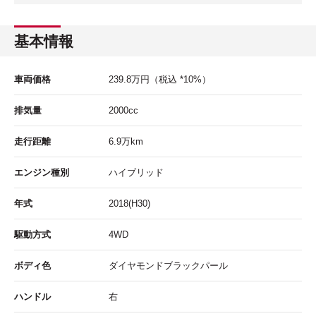
基本情報
車両価格
239.8
万円
（税込 *10%）
排気量
2000cc
走行距離
6.9
万km
エンジン種別
ハイブリッド
年式
2018(H30)
駆動方式
4WD
ボディ色
ダイヤモンドブラックパール
ハンドル
右