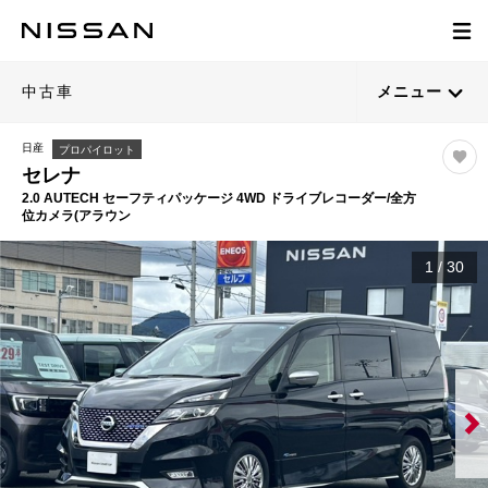
中古車
メニュー
日産
プロパイロット
セレナ
2.0 AUTECH セーフティパッケージ 4WD ドライブレコーダー/全方
位カメラ(アラウン
1
/
30