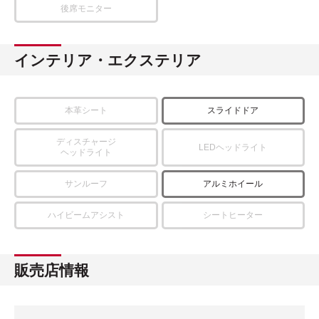
後席モニター
インテリア・エクステリア
本革シート
スライドドア
ディスチャージ
LEDヘッドライト
ヘッドライト
サンルーフ
アルミホイール
ハイビームアシスト
シートヒーター
販売店情報