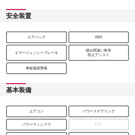
安全装置
エアバッグ
ABS
踏み間違い衝突
エマージェンシーブレーキ
防止アシスト
車線逸脱警報
基本装備
エアコン
パワーステアリング
パワーウィンドウ
ETC