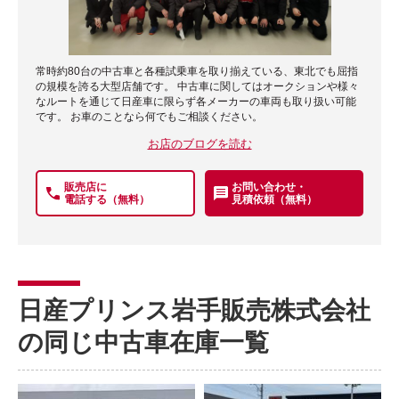
常時約80台の中古車と各種試乗車を取り揃えている、東北でも屈指
の規模を誇る大型店舗です。 中古車に関してはオークションや様々
なルートを通じて日産車に限らず各メーカーの車両も取り扱い可能
です。 お車のことなら何でもご相談ください。
お店のブログを読む
販売店に
お問い合わせ・
電話する（無料）
見積依頼（無料）
日産プリンス岩手販売株式会社
の同じ中古車在庫一覧