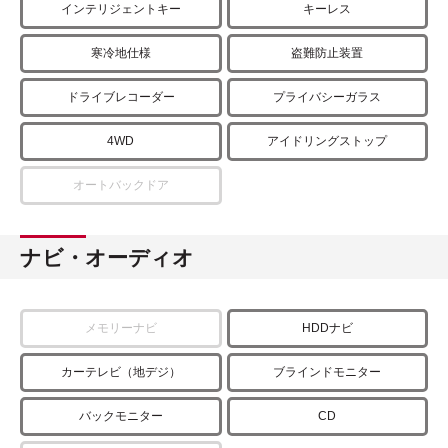
インテリジェントキー
キーレス
寒冷地仕様
盗難防止装置
ドライブレコーダー
プライバシーガラス
4WD
アイドリングストップ
オートバックドア
ナビ・オーディオ
メモリーナビ
HDDナビ
カーテレビ（地デジ）
ブラインドモニター
バックモニター
CD