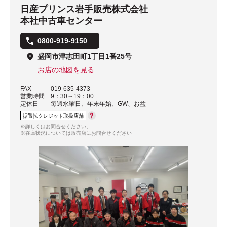
日産プリンス岩手販売株式会社
本社中古車センター
0800-919-9150
盛岡市津志田町1丁目1番25号
お店の地図を見る
FAX
019-635-4373
営業時間
9：30～19：00
定休日
毎週水曜日、年末年始、GW、お盆
据置払クレジット取扱店舗
※詳しくはお問合せください。
※在庫状況については販売店にお問合せください