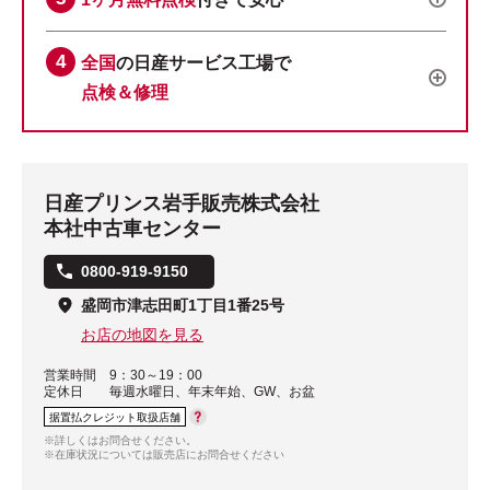
全国
の日産サービス工場で
点検＆修理
日産プリンス岩手販売株式会社
本社中古車センター
0800-919-9150
盛岡市津志田町1丁目1番25号
お店の地図を見る
営業時間
9：30～19：00
定休日
毎週水曜日、年末年始、GW、お盆
据置払クレジット取扱店舗
※詳しくはお問合せください。
※在庫状況については販売店にお問合せください