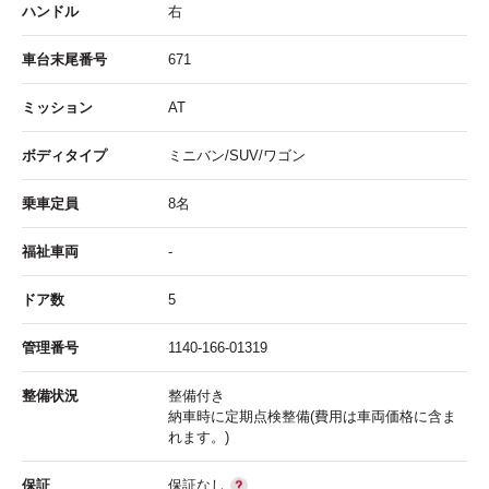
ハンドル
右
車台末尾番号
671
ミッション
AT
ボディタイプ
ミニバン/SUV/ワゴン
乗車定員
8名
福祉車両
-
ドア数
5
管理番号
1140-166-01319
整備状況
整備付き
納車時に定期点検整備(費用は車両価格に含ま
れます。)
保証
保証なし