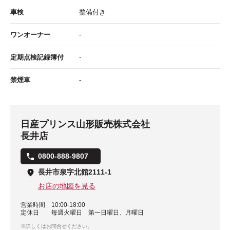
車検
整備付き
ワンオーナー
-
定期点検記録簿付
-
禁煙車
-
日産プリンス山形販売株式会社
長井店
0800-888-9807
長井市泉字北館2111-1
お店の地図を見る
営業時間
10:00-18:00
定休日
毎週火曜日 第一日曜日、月曜日
※詳しくはお問合せください。