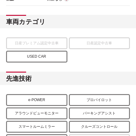
車両カテゴリ
日産プレミアム認定中古車
日産認定中古車
USED CAR
先進技術
e-POWER
プロパイロット
アラウンドビューモニター
パーキングアシスト
スマートルームミラー
クルーズコントロール