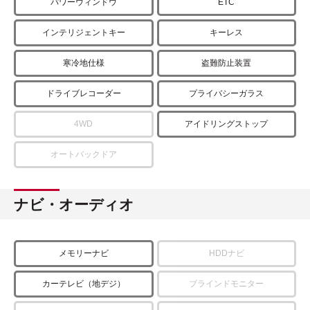
パワーウィンドウ
ETC
インテリジェントキー
キーレス
寒冷地仕様
盗難防止装置
ドライブレコーダー
プライバシーガラス
4WD
アイドリングストップ
オートバックドア
ナビ・オーディオ
メモリーナビ
HDDナビ
カーテレビ（地デジ）
ブラインドモニター