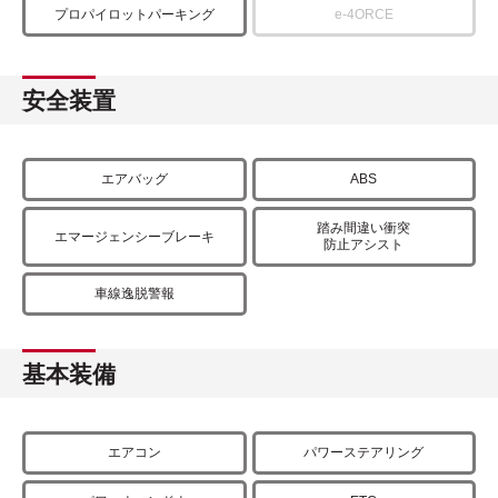
プロパイロットパーキング
e-4ORCE
安全装置
エアバッグ
ABS
踏み間違い衝突
エマージェンシーブレーキ
防止アシスト
車線逸脱警報
基本装備
エアコン
パワーステアリング