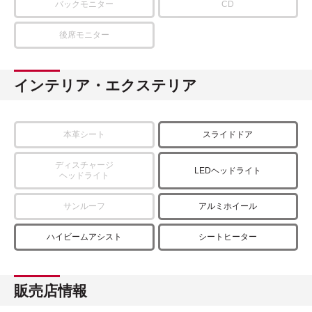
バックモニター
CD
後席モニター
インテリア・エクステリア
本革シート
スライドドア
ディスチャージ
LEDヘッドライト
ヘッドライト
サンルーフ
アルミホイール
ハイビームアシスト
シートヒーター
販売店情報