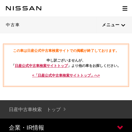
中古車
メニュー
この車は日産公式中古車検索サイトでの掲載が終了しております。
申し訳ございませんが、
「
日産公式中古車検索サイトトップ
」より他の車をお探しください。
<「日産公式中古車検索サイトトップ」へ>
日産中古車検索 トップ
企業・IR情報