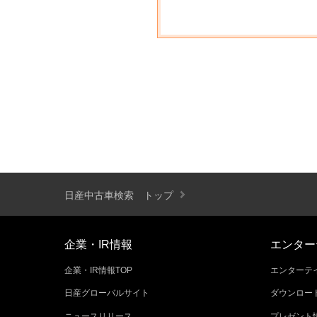
日産中古車検索 トップ
企業・IR情報
エンター
企業・IR情報TOP
エンターテイ
日産グローバルサイト
ダウンロー
ニュースリリース
プレゼント