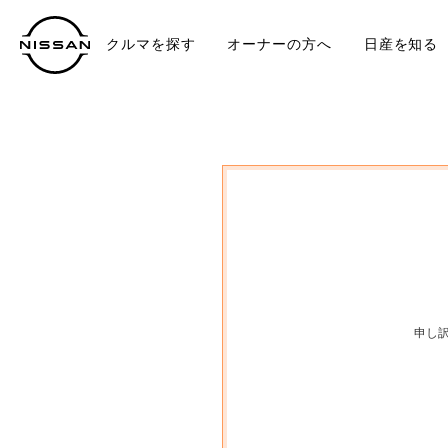
クルマを探す
オーナーの方へ
日産を知る
中古車
TO
申し