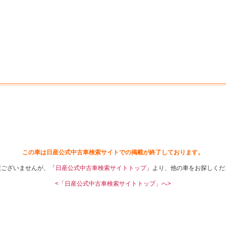
中古車を探す
店舗から探す
日産の中古車とは
認
P
この車は日産公式中古車検索サイトでの掲載が終了しております。
訳ございませんが、「
日産公式中古車検索サイトトップ
」より、他の車をお探しくだ
<「日産公式中古車検索サイトトップ」へ>