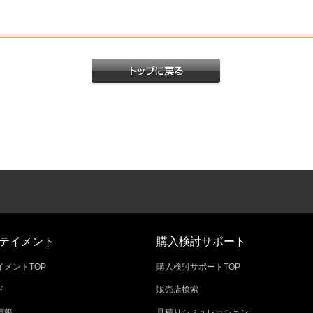
テイメント
購入検討サポート
メントTOP
購入検討サポートTOP
ド
販売店検索
情報
見積りシミュレーション