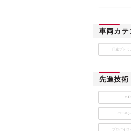
車両カテ
日産プレミ
先進技術
e-
パーキ
プロパイロ