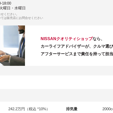
0-18:00
火曜日・水曜日
合せください。
いては販売店にお問合せください
NISSANクオリティショップ
なら、
カーライフアドバイザーが、クルマ選
アフターサービスまで責任を持って担
242.2万円（税込 *10%）
排気量
2000
c