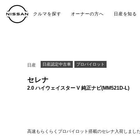
クルマを探す
オーナーの方へ
日産を知る
中古車
TO
日産認定中古車
プロパイロット
日産
セレナ
2.0 ハイウェイスター V 純正ナビ(MM521D-L)
高速もらくらくプロパイロット搭載のセレナ入荷しました