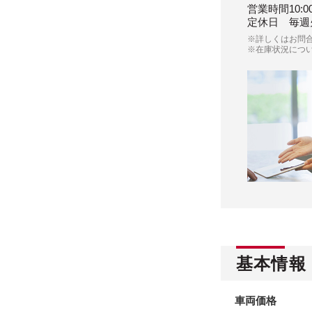
営業時間
10:0
定休日
毎週
※詳しくはお問
※在庫状況につ
基本情報
車両価格