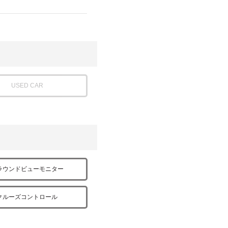
USED CAR
ラウンドビューモニター
クルーズコントロール