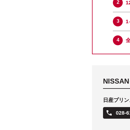
NISS
日産プリン
028-6