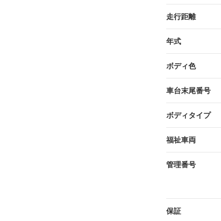
走行距離
年式
ボディ色
車台末尾番号
ボディタイプ
福祉車両
管理番号
保証