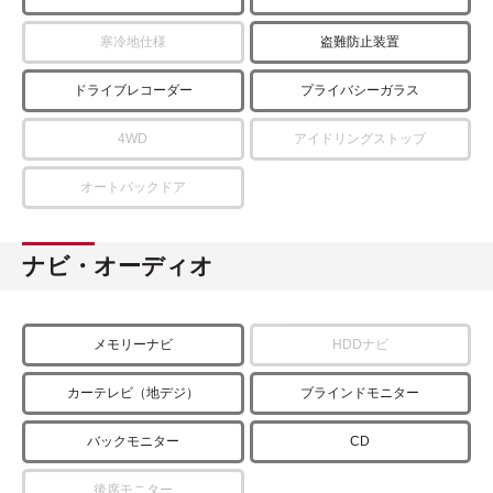
寒冷地仕様
盗難防止装置
ドライブレコーダー
プライバシーガラス
4WD
アイドリングストップ
オートバックドア
ナビ・オーディオ
メモリーナビ
HDDナビ
カーテレビ（地デジ）
ブラインドモニター
バックモニター
CD
後席モニター