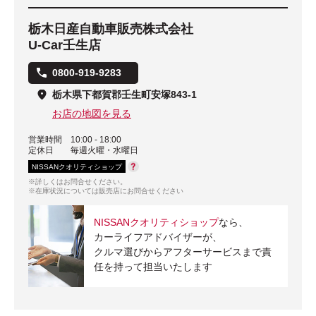
栃木日産自動車販売株式会社
U-Car壬生店
0800-919-9283
栃木県下都賀郡壬生町安塚843-1
お店の地図を見る
営業時間
10:00 - 18:00
定休日
毎週火曜・水曜日
NISSANクオリティショップ
※詳しくはお問合せください。
※在庫状況については販売店にお問合せください
NISSANクオリティショップ
なら、
カーライフアドバイザーが、
クルマ選びからアフターサービスまで責
任を持って担当いたします