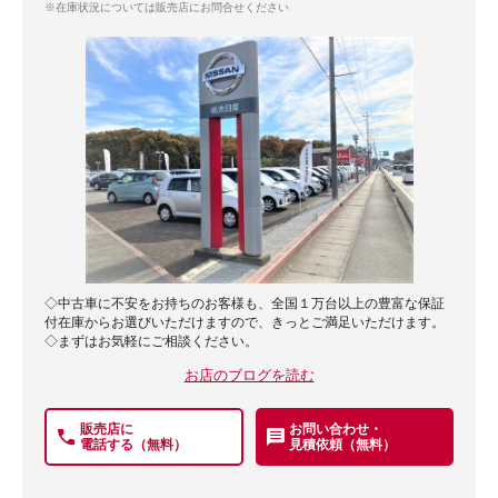
※在庫状況については販売店にお問合せください
◇中古車に不安をお持ちのお客様も、全国１万台以上の豊富な保証
付在庫からお選びいただけますので、きっとご満足いただけます。
◇まずはお気軽にご相談ください。
お店のブログを読む
販売店に
お問い合わせ・
電話する（無料）
見積依頼（無料）