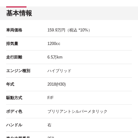
基本情報
車両価格
159.9
万円
（税込 *10%）
排気量
1200cc
走行距離
6.5
万km
エンジン種別
ハイブリッド
年式
2018(H30)
駆動方式
F/F
ボディ色
ブリリアントシルバーメタリック
ハンドル
右