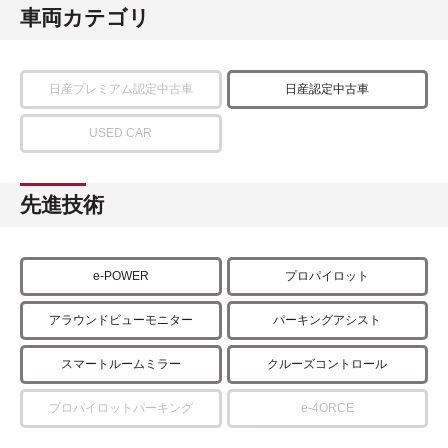
車両カテゴリ
日産プレミアム認定中古車
日産認定中古車
USED CAR
先進技術
e-POWER
プロパイロット
アラウンドビューモニター
パーキングアシスト
スマートルームミラー
クルーズコントロール
プロパイロットパーキング
e-4ORCE