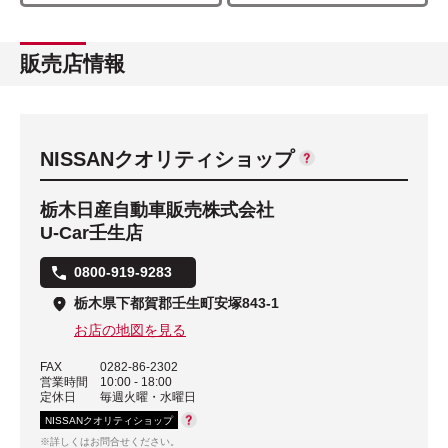
販売店情報
NISSANクオリティショップ
栃木日産自動車販売株式会社
U-Car壬生店
0800-919-9283
栃木県下都賀郡壬生町安塚843-1
お店の地図を見る
FAX
0282-86-2302
営業時間
10:00 - 18:00
定休日
毎週火曜・水曜日
NISSANクオリティショップ
※詳しくはお問合せください。