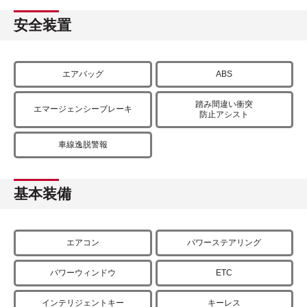
安全装置
エアバッグ
ABS
踏み間違い衝突
エマージェンシーブレーキ
防止アシスト
車線逸脱警報
基本装備
エアコン
パワーステアリング
パワーウィンドウ
ETC
インテリジェントキー
キーレス