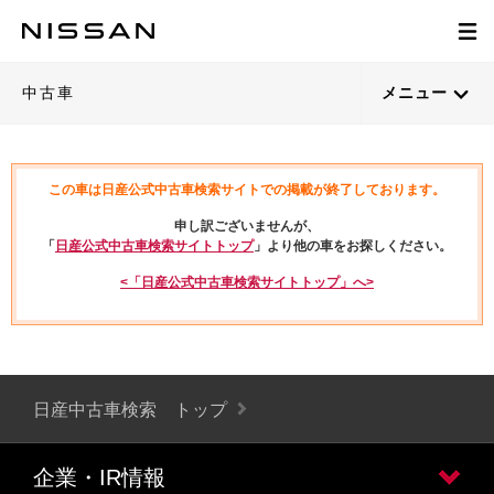
中古車
メニュー
この車は日産公式中古車検索サイトでの掲載が終了しております。
申し訳ございませんが、
「
日産公式中古車検索サイトトップ
」より他の車をお探しください。
<「日産公式中古車検索サイトトップ」へ>
日産中古車検索 トップ
企業・IR情報