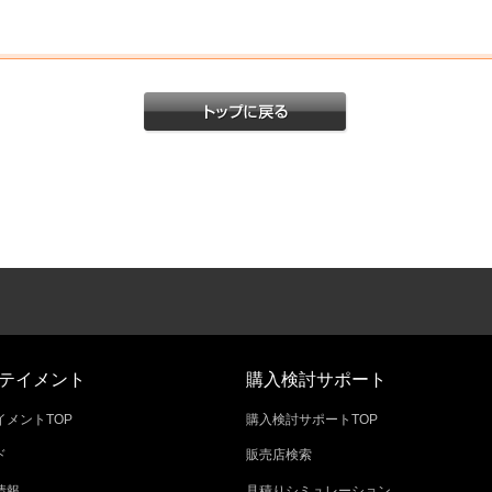
テイメント
購入検討サポート
メントTOP
購入検討サポートTOP
ド
販売店検索
情報
見積りシミュレーション