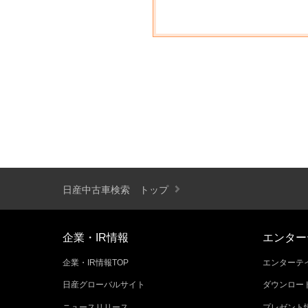
日産中古車検索 トップ
企業・IR情報
エンター
企業・IR情報TOP
エンターテイ
日産グローバルサイト
ダウンロー
ニュースリリース
プレゼント