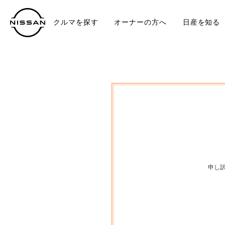
クルマを探す
オーナーの方へ
日産を知る
中古車
TO
申し