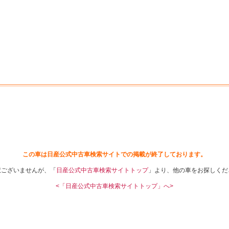
中古車を探す
店舗から探す
日産の中古車とは
認
P
この車は日産公式中古車検索サイトでの掲載が終了しております。
訳ございませんが、「
日産公式中古車検索サイトトップ
」より、他の車をお探しくだ
<「日産公式中古車検索サイトトップ」へ>