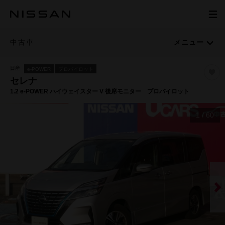
中古車
メニュー
日産
e-POWER
プロパイロット
セレナ
1.2 e-POWER ハイウェイスター V 後席モニター プロパイロット
1
/
60