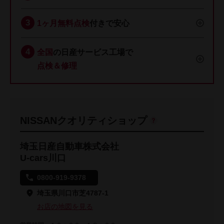
1ヶ月無料点検
付きで安心
全国
の日産サービス工場で
点検＆修理
NISSANクオリティショップ
埼玉日産自動車株式会社
U-cars川口
0800-919-9378
埼玉県川口市芝4787-1
お店の地図を見る