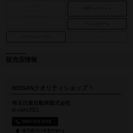
ディスチャージ
LEDヘッドライト
ヘッドライト
サンルーフ
アルミホイール
ハイビームアシスト
シートヒーター
販売店情報
NISSANクオリティショップ
埼玉日産自動車株式会社
U-cars川口
0800-919-9378
埼玉県川口市芝4787-1