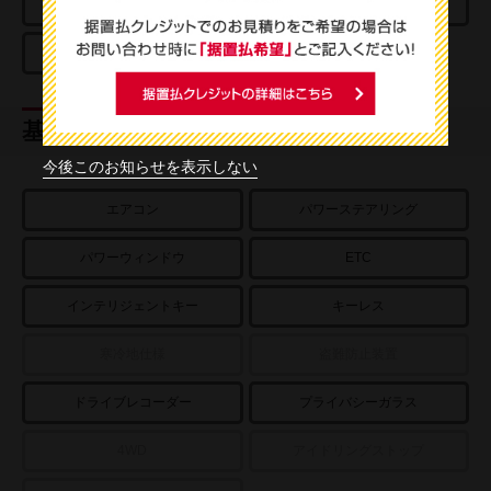
防止アシスト
車線逸脱警報
基本装備
今後このお知らせを表示しない
エアコン
パワーステアリング
パワーウィンドウ
ETC
インテリジェントキー
キーレス
寒冷地仕様
盗難防止装置
ドライブレコーダー
プライバシーガラス
4WD
アイドリングストップ