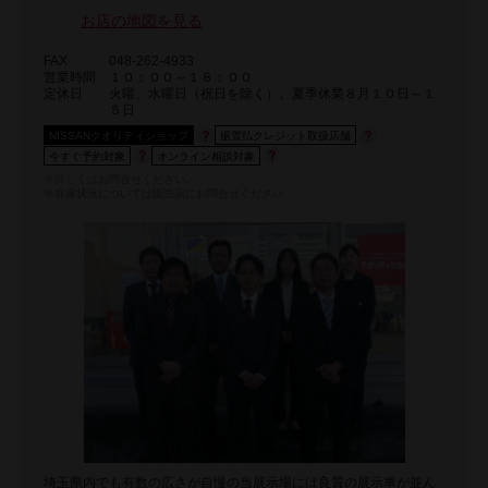
お店の地図を見る
FAX
048-262-4933
営業時間
１０：００～１８：００
定休日
火曜、水曜日（祝日を除く）。夏季休業８月１０日～１
５日
NISSANクオリティショップ
据置払クレジット取扱店舗
今すぐ予約対象
オンライン相談対象
※詳しくはお問合せください。
※在庫状況については販売店にお問合せください
埼玉県内でも有数の広さが自慢の当展示場には良質の展示車が並ん