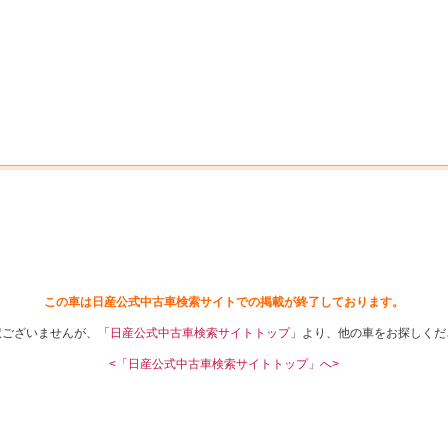
中古車を探す
店舗から探す
日産の中古車とは
認
P
この車は日産公式中古車検索サイトでの掲載が終了しております。
訳ございませんが、「
日産公式中古車検索サイトトップ
」より、他の車をお探しくだ
<「日産公式中古車検索サイトトップ」へ>