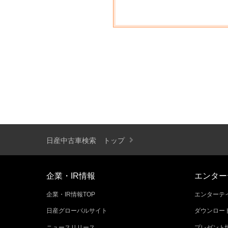
日産中古車検索 トップ
企業・IR情報
エンター
企業・IR情報TOP
エンターテイ
日産グローバルサイト
ダウンロー
ニュースリリース
プレゼント