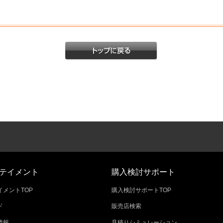
テイメント
購入検討サポート
メントTOP
購入検討サポートTOP
ド
販売店検索
情報
見積りシミュレーション