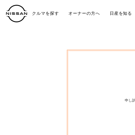
クルマを探す
オーナーの方へ
日産を知る
中古車
TO
申し