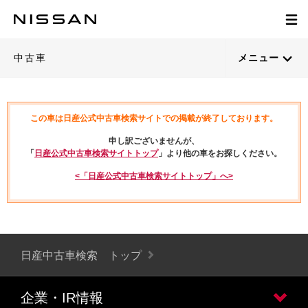
中古車
メニュー
この車は日産公式中古車検索サイトでの掲載が終了しております。
申し訳ございませんが、
「
日産公式中古車検索サイトトップ
」より他の車をお探しください。
<「日産公式中古車検索サイトトップ」へ>
日産中古車検索 トップ
企業・IR情報