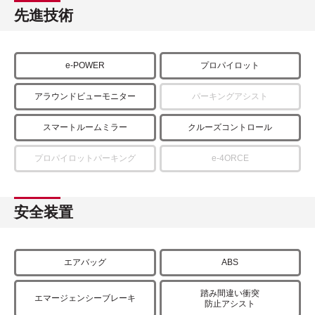
先進技術
e-POWER
プロパイロット
アラウンドビューモニター
パーキングアシスト
スマートルームミラー
クルーズコントロール
プロパイロットパーキング
e-4ORCE
安全装置
エアバッグ
ABS
踏み間違い衝突
エマージェンシーブレーキ
防止アシスト