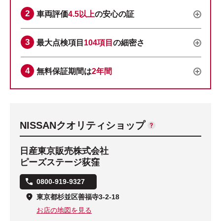
車両評価
4.5以上
の安心の証
最大点検項目
104項目
の細密さ
無料保証期間は
2年間
NISSANクオリティショップ
日産東京販売株式会社
ピーズステージ荻窪
0800-919-9327
東京都杉並区善福寺3-2-18
お店の地図を見る