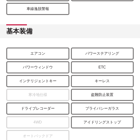
車線逸脱警報
基本装備
エアコン
パワーステアリング
パワーウィンドウ
ETC
インテリジェントキー
キーレス
寒冷地仕様
盗難防止装置
ドライブレコーダー
プライバシーガラス
4WD
アイドリングストップ
オートバックドア