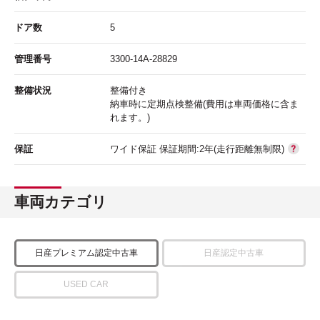
ドア数
5
管理番号
3300-14A-28829
整備状況
整備付き
納車時に定期点検整備(費用は車両価格に含ま
れます。)
保証
ワイド保証 保証期間:2年(走行距離無制限)
車両カテゴリ
日産プレミアム認定中古車
日産認定中古車
USED CAR