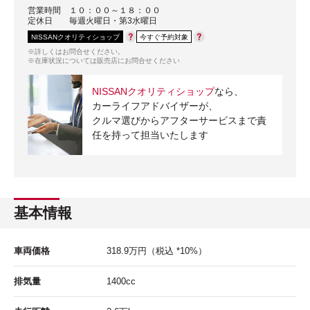
営業時間
１０：００～１８：００
定休日
毎週火曜日・第3水曜日
NISSANクオリティショップ
今すぐ予約対象
※詳しくはお問合せください。
※在庫状況については販売店にお問合せください
NISSANクオリティショップ
なら、
カーライフアドバイザーが、
クルマ選びからアフターサービスまで責
任を持って担当いたします
基本情報
車両価格
318.9
万円
（税込 *10%）
排気量
1400cc