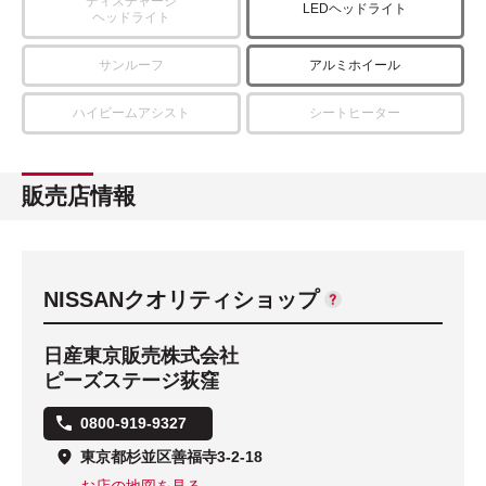
ディスチャージ
LEDヘッドライト
ヘッドライト
サンルーフ
アルミホイール
ハイビームアシスト
シートヒーター
販売店情報
NISSANクオリティショップ
日産東京販売株式会社
ピーズステージ荻窪
0800-919-9327
東京都杉並区善福寺3-2-18
お店の地図を見る