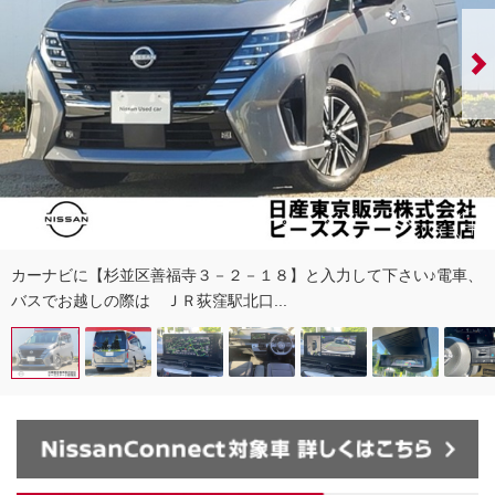
カーナビに【杉並区善福寺３－２－１８】と入力して下さい♪電車、
バスでお越しの際は ＪＲ荻窪駅北口...