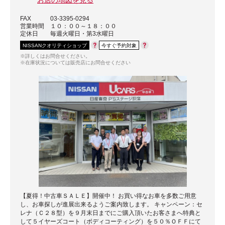
FAX
03-3395-0294
営業時間
１０：００～１８：００
定休日
毎週火曜日・第3水曜日
NISSANクオリティショップ
今すぐ予約対象
※詳しくはお問合せください。
※在庫状況については販売店にお問合せください
【夏得！中古車ＳＡＬＥ】開催中！ お買い得なお車を多数ご用意
し、お車探しが進展出来るようご案内致します。 キャンペーン：セ
レナ（Ｃ２８型）を９月末日までにご購入頂いたお客さまへ特典と
して５イヤーズコート（ボディコーティング）を５０％ＯＦＦにて