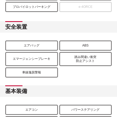
プロパイロットパーキング
e-4ORCE
安全装置
エアバッグ
ABS
踏み間違い衝突
エマージェンシーブレーキ
防止アシスト
車線逸脱警報
基本装備
エアコン
パワーステアリング