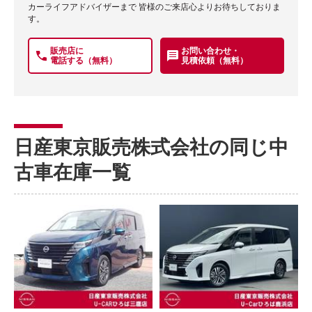
カーライフアドバイザーまで 皆様のご来店心よりお待ちしておりま
す。
販売店に
お問い合わせ・
電話する（無料）
見積依頼（無料）
日産東京販売株式会社の同じ中
古車在庫一覧