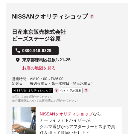
NISSANクオリティショップ
日産東京販売株式会社
ピーズステージ谷原
0800-919-9329
東京都練馬区谷原1-21-25
お店の地図を見る
営業時間
AM10：00～PM6:00
定休日
毎週火曜日・第一水曜日（第三水曜日）
NISSANクオリティショップ
今すぐ予約対象
※詳しくはお問合せください。
※在庫状況については販売店にお問合せください
NISSANクオリティショップ
なら、
カーライフアドバイザーが、
クルマ選びからアフターサービスまで責
任を持って担当いたします