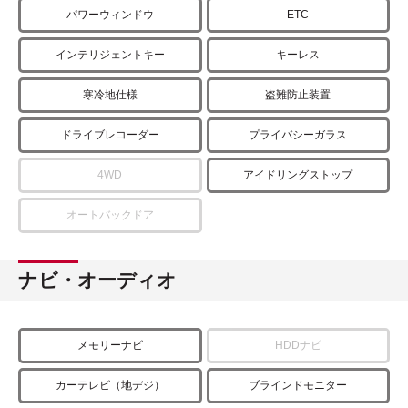
パワーウィンドウ
ETC
インテリジェントキー
キーレス
寒冷地仕様
盗難防止装置
ドライブレコーダー
プライバシーガラス
4WD
アイドリングストップ
オートバックドア
ナビ・オーディオ
メモリーナビ
HDDナビ
カーテレビ（地デジ）
ブラインドモニター