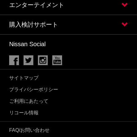
エンターテイメント
購入検討サポート
Nissan Social
サイトマップ
プライバシーポリシー
ご利用にあたって
リコール情報
FAQ/お問い合わせ