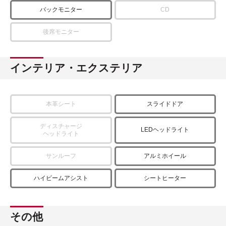
バックモニター
CD
後席モニター
インテリア・エクステリア
本革シート
スライドドア
ディスチャージ
LEDヘッドライト
ヘッドライト
サンルーフ
アルミホイール
ハイビームアシスト
シートヒーター
その他