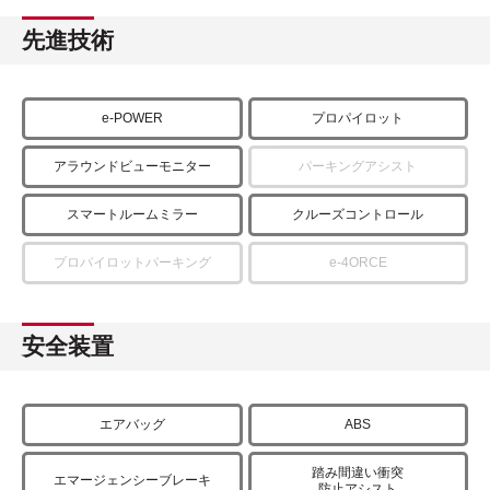
先進技術
e-POWER
プロパイロット
アラウンドビューモニター
パーキングアシスト
スマートルームミラー
クルーズコントロール
プロパイロットパーキング
e-4ORCE
安全装置
エアバッグ
ABS
踏み間違い衝突
エマージェンシーブレーキ
防止アシスト