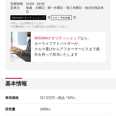
営業時間
10:00 - 18:00
定休日
毎週 火曜日・第一水曜日・第三水曜日・他当社指定休
日
NISSANクオリティショップ
今すぐ予約対象
※詳しくはお問合せください。
※在庫状況については販売店にお問合せください
NISSANクオリティショップ
なら、
カーライフアドバイザーが、
クルマ選びからアフターサービスまで責
任を持って担当いたします
基本情報
車両価格
317.0
万円
（税込 *10%）
排気量
1400cc