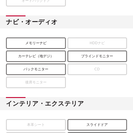
オートバックドア
ナビ・オーディオ
メモリーナビ
HDDナビ
カーテレビ（地デジ）
ブラインドモニター
バックモニター
CD
後席モニター
インテリア・エクステリア
本革シート
スライドドア