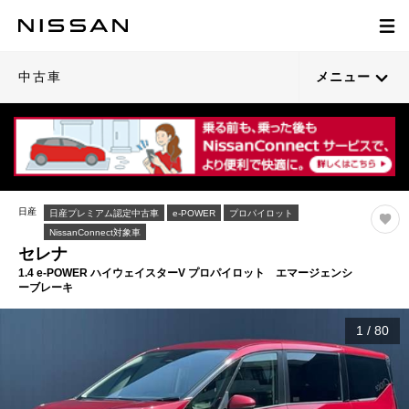
中古車
メニュー
日産
日産プレミアム認定中古車
e-POWER
プロパイロット
NissanConnect対象車
セレナ
1.4 e-POWER ハイウェイスターV プロパイロット エマージェンシ
ーブレーキ
1
/
80