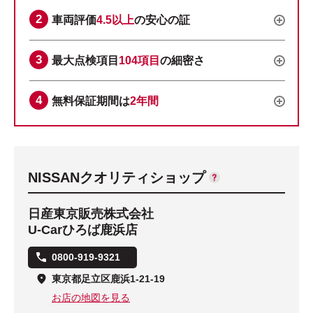
車両評価
4.5以上
の安心の証
最大点検項目
104項目
の細密さ
無料保証期間は
2年間
NISSANクオリティショップ
日産東京販売株式会社
U-Carひろば鹿浜店
0800-919-9321
東京都足立区鹿浜1-21-19
お店の地図を見る