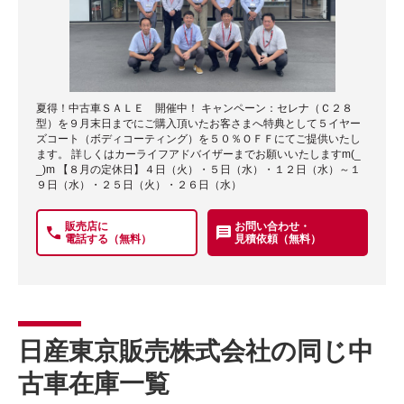
夏得！中古車ＳＡＬＥ 開催中！ キャンペーン：セレナ（Ｃ２８
型）を９月末日までにご購入頂いたお客さまへ特典として５イヤー
ズコート（ボディコーティング）を５０％ＯＦＦにてご提供いたし
ます。 詳しくはカーライフアドバイザーまでお願いいたしますm(_
_)m 【８月の定休日】４日（火）・５日（水）・１２日（水）～１
９日（水）・２５日（火）・２６日（水）
販売店に
お問い合わせ・
電話する（無料）
見積依頼（無料）
日産東京販売株式会社の同じ中
古車在庫一覧