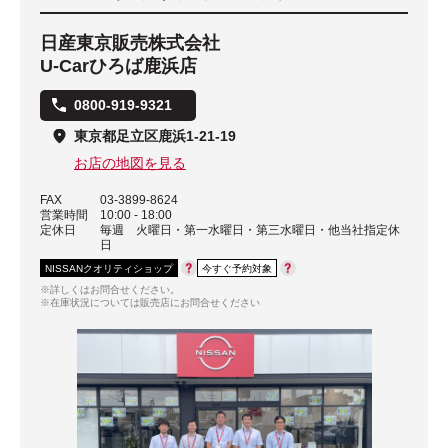
日産東京販売株式会社
U-Carひろば鹿浜店
0800-919-9321
東京都足立区鹿浜1-21-19
お店の地図を見る
FAX
03-3899-8624
営業時間
10:00 - 18:00
定休日
毎週 火曜日・第一水曜日・第三水曜日・他当社指定休
日
NISSANクオリティショップ
今すぐ予約対象
※詳しくはお問合せください。
※在庫状況については販売店にお問合せください