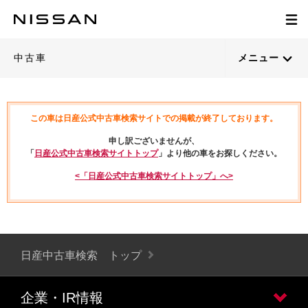
中古車
メニュー
この車は日産公式中古車検索サイトでの掲載が終了しております。
申し訳ございませんが、
「
日産公式中古車検索サイトトップ
」より他の車をお探しください。
<「日産公式中古車検索サイトトップ」へ>
日産中古車検索 トップ
企業・IR情報