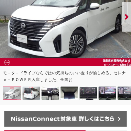
モ－タ－ドライブならではの気持ちのいい走りが愉しめる、セレナ
ｅ－ＰＯＷＥＲ入庫しました。全国お...