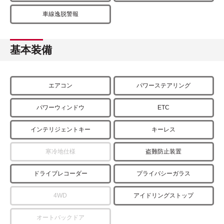
車線逸脱警報
基本装備
エアコン
パワーステアリング
パワーウィンドウ
ETC
インテリジェントキー
キーレス
寒冷地仕様
盗難防止装置
ドライブレコーダー
プライバシーガラス
4WD
アイドリングストップ
オートバックドア