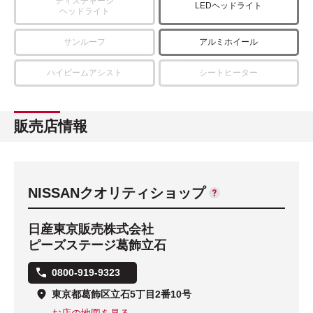
ディスチャージ
LEDヘッドライト
ヘッドライト
サンルーフ
アルミホイール
ハイビームアシスト
シートヒーター
販売店情報
NISSANクオリティショップ
日産東京販売株式会社
ピーズステージ葛飾立石
0800-919-9323
東京都葛飾区立石5丁目2番10号
お店の地図を見る