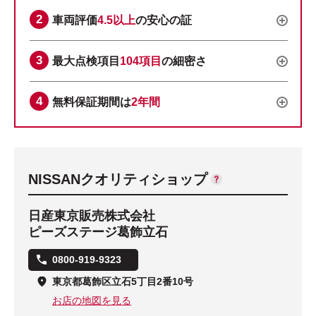
車両評価
4.5以上
の安心の証
最大点検項目
104項目
の細密さ
無料保証期間は
2年間
NISSANクオリティショップ
日産東京販売株式会社
ピーズステージ葛飾立石
0800-919-9323
東京都葛飾区立石5丁目2番10号
お店の地図を見る