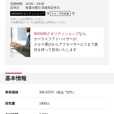
営業時間
10:00－18:00
定休日
毎週火曜日 別途指定休日
NISSANクオリティショップ
今すぐ予約対象
※詳しくはお問合せください。
※在庫状況については販売店にお問合せください
NISSANクオリティショップ
なら、
カーライフアドバイザーが、
クルマ選びからアフターサービスまで責
任を持って担当いたします
基本情報
車両価格
349.9
万円
（税込 *10%）
排気量
1400cc