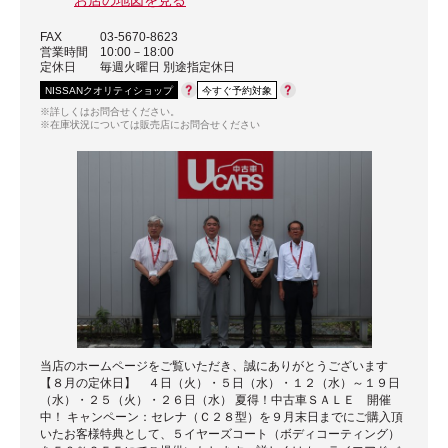
FAX
03-5670-8623
営業時間
10:00－18:00
定休日
毎週火曜日 別途指定休日
NISSANクオリティショップ
今すぐ予約対象
※詳しくはお問合せください。
※在庫状況については販売店にお問合せください
当店のホームページをご覧いただき、誠にありがとうございます
【８月の定休日】 ４日（火）・５日（水）・１２（水）～１９日
（水）・２５（火）・２６日（水） 夏得！中古車ＳＡＬＥ 開催
中！ キャンペーン：セレナ（Ｃ２８型）を９月末日までにご購入頂
いたお客様特典として、５イヤーズコート（ボディコーティング）