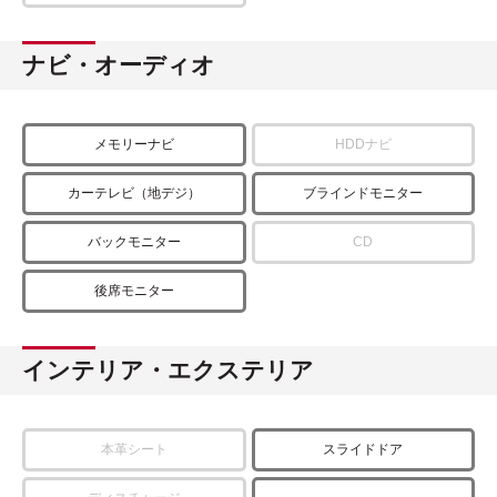
ナビ・オーディオ
メモリーナビ
HDDナビ
カーテレビ（地デジ）
ブラインドモニター
バックモニター
CD
後席モニター
インテリア・エクステリア
本革シート
スライドドア