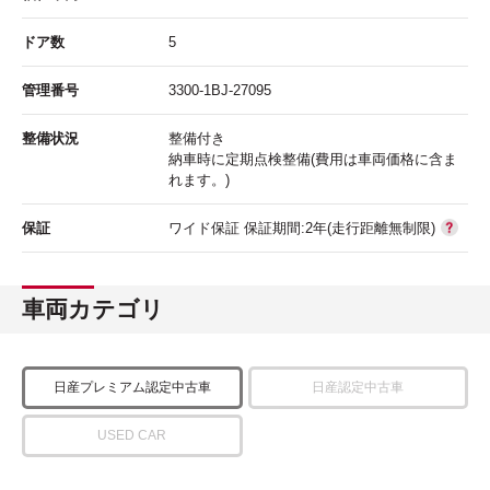
ドア数
5
管理番号
3300-1BJ-27095
整備状況
整備付き
納車時に定期点検整備(費用は車両価格に含ま
れます。)
保証
ワイド保証 保証期間:2年(走行距離無制限)
車両カテゴリ
日産プレミアム認定中古車
日産認定中古車
USED CAR