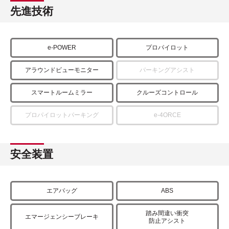
先進技術
e-POWER
プロパイロット
アラウンドビューモニター
パーキングアシスト
スマートルームミラー
クルーズコントロール
プロパイロットパーキング
e-4ORCE
安全装置
エアバッグ
ABS
踏み間違い衝突
エマージェンシーブレーキ
防止アシスト