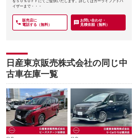
を５０％ＯＦＦにてご提供いたします。詳しくはカーライフアドバ
イザーまで・・・
販売店に
お問い合わせ・
電話する（無料）
見積依頼（無料）
日産東京販売株式会社の同じ中
古車在庫一覧