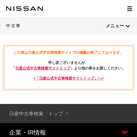
中古車
メニュー
この車は日産公式中古車検索サイトでの掲載が終了しております。
申し訳ございませんが、
「
日産公式中古車検索サイトトップ
」より他の車をお探しください。
<「日産公式中古車検索サイトトップ」へ>
日産中古車検索 トップ
企業・IR情報